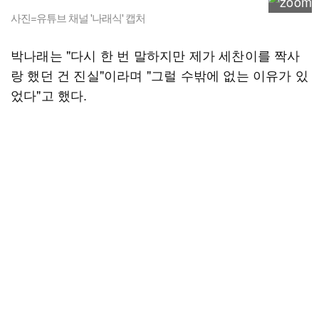
사진=유튜브 채널 '나래식' 캡처
박나래는 "다시 한 번 말하지만 제가 세찬이를 짝사
랑 했던 건 진실"이라며 "그럴 수밖에 없는 이유가 있
었다"고 했다.