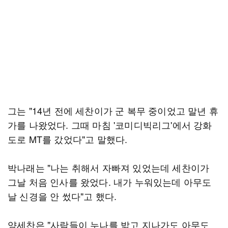
그는 "14년 전에 세찬이가 군 복무 중이었고 말년 휴
가를 나왔었다. 그때 마침 '코미디빅리그'에서 강화
도로 MT를 갔었다"고 말했다.
박나래는 "나는 취해서 자빠져 있었는데 세찬이가
그날 처음 인사를 왔었다. 내가 누워있는데 아무도
날 신경을 안 썼다"고 했다.
양세찬은 "사람들이 누나를 밟고 지나가도 아무도