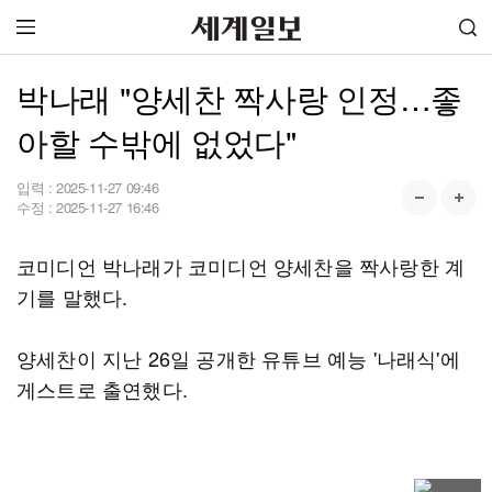
박나래 "양세찬 짝사랑 인정…좋
아할 수밖에 없었다"
입력 :
2025-11-27 09:46
수정 :
2025-11-27 16:46
코미디언 박나래가 코미디언 양세찬을 짝사랑한 계
기를 말했다.
양세찬이 지난 26일 공개한 유튜브 예능 '나래식'에
게스트로 출연했다.