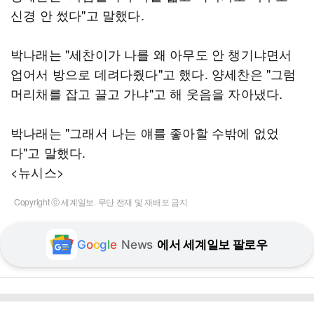
신경 안 썼다"고 말했다.
박나래는 "세찬이가 나를 왜 아무도 안 챙기냐면서
업어서 방으로 데려다줬다"고 했다. 양세찬은 "그럼
머리채를 잡고 끌고 가냐"고 해 웃음을 자아냈다.
박나래는 "그래서 나는 얘를 좋아할 수밖에 없었
다"고 말했다.
<뉴시스>
Copyright ⓒ 세계일보. 무단 전재 및 재배포 금지
G
o
o
g
l
e
News
에서 세계일보 팔로우