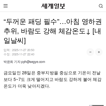
“두꺼운 패딩 필수”…아침 영하권
추위, 바람도 강해 체감온도↓ [내
일날씨]
입력 :
2025-11-27 20:50
수정 :
2025-11-27 22:40
박윤희 기자 pyh@segye.com
금요일인 28일은 중부지방을 중심으로 기온이 전날
보다 5~7도 크게 떨어지고 바람도 강하게 불어 체감
온도가 더욱 낮아지겠다.