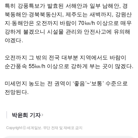
특히 강풍특보가 발효된 서해안과 일부 남해안, 경
북동해안·경북북동산지, 제주도는 새벽까지, 강원산
지·동해안은 오전까지 바람이 70㎞/h 이상으로 매우
강하게 불겠으니 시설물 관리와 안전사고에 유의해
야겠다.
오전까지 그 밖의 전국 대부분 지역에서도 바람이
순간풍속 55㎞/h 이상으로 강하게 부는 곳이 많겠다.
미세먼지 농도는 전 권역이 ‘좋음’~‘보통’ 수준으로
전망된다.
박윤희 기자
Copyright ⓒ 세계일보. 무단 전재 및 재배포 금지