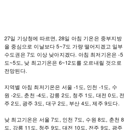
27일 기상청에 따르면, 28일 아침 기온은 중부지방
을 중심으로 이날보다 5~7도 가량 떨어지겠고 일부
수도권은 7도 이상 낮아지겠다. 아침 최저기온은 -5
도~5도, 낮 최고기온은 6~12도를 오르내릴 것으로
전망된다.
지역별 아침 최저기온은 서울 -1도, 인천 -1도, 수
원 -2도, 춘천 -4도, 강릉 2도, 청주 1도, 대전 0도, 전
주 2도, 광주 3도, 대구 2도, 부산 4도, 제주 9도다.
낮 최고기온은 서울 7도, 인천 7도, 수원 8도, 춘천 8
도, 강릉 11도, 청주 9도, 대전 10도, 전주 9도, 광주