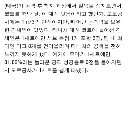
(태국)가 공격 후 착지 과정에서 발목을 접지르면서
코트를 떠난 것. 이 대신 잇몸이라고 했던가. 도로공
사에는 1m73의 단신이지만, 빼어난 공격력을 보유
한 김세인이 있었다. 타나차 대신 코트에 들어선 김
세인은 1세트에만 서브 득점 1개 포함 6점, 팀 내 최
다인 디그 8개를 걷어올리며 타나차의 공백을 전혀
느끼지 못하게 했다. 여기에 모마가 1세트에만
81.82%라는 놀라운 공격 성공률로 9점을 몰아치면
서 도로공사가 1세트를 쉽게 따냈다.