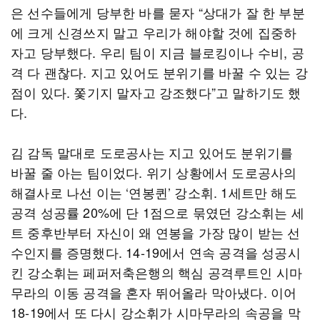
은 선수들에게 당부한 바를 묻자 “상대가 잘 한 부분
에 크게 신경쓰지 말고 우리가 해야할 것에 집중하
자고 당부했다. 우리 팀이 지금 블로킹이나 수비, 공
격 다 괜찮다. 지고 있어도 분위기를 바꿀 수 있는 강
점이 있다. 쫓기지 말자고 강조했다”고 말하기도 했
다.
김 감독 말대로 도로공사는 지고 있어도 분위기를
바꿀 줄 아는 팀이었다. 위기 상황에서 도로공사의
해결사로 나선 이는 ‘연봉퀸’ 강소휘. 1세트만 해도
공격 성공률 20%에 단 1점으로 묶였던 강소휘는 세
트 중후반부터 자신이 왜 연봉을 가장 많이 받는 선
수인지를 증명했다. 14-19에서 연속 공격을 성공시
킨 강소휘는 페퍼저축은행의 핵심 공격루트인 시마
무라의 이동 공격을 혼자 뛰어올라 막아냈다. 이어
18-19에서 또 다시 강소휘가 시마무라의 속공을 막