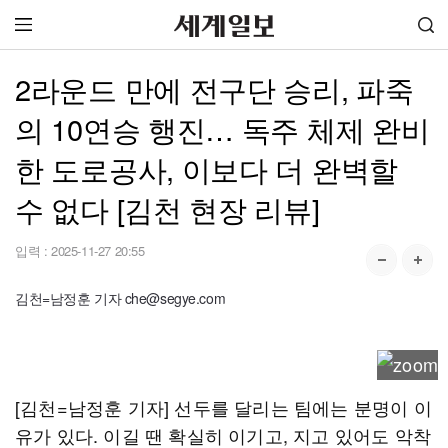
2라운드 만에 전구단 승리, 파죽
의 10연승 행진… 독주 체제 완비
한 도로공사, 이보다 더 완벽할
수 없다 [김천 현장 리뷰]
입력 :
2025-11-27 20:55
김천=남정훈 기자 che@segye.com
[김천=남정훈 기자] 선두를 달리는 팀에는 분명이 이
유가 있다. 이길 땐 확실히 이기고, 지고 있어도 악착