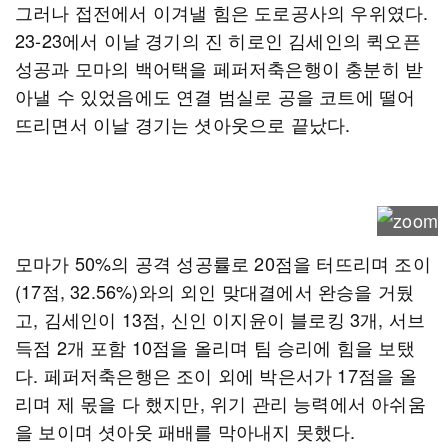
그러나 접전에서 이겨낼 힘은 도로공사의 우위였다.
23-23에서 이날 경기의 진 히로인 김세인의 퀵오픈
성공과 모마의 백어택을 페퍼저축은행이 충분히 받
아낼 수 있었음에도 연결 범실로 공을 코트에 떨어
뜨리면서 이날 경기는 셧아웃으로 끝났다.
모마가 50%의 공격 성공률로 20점을 터뜨리며 조이
(17점, 32.56%)와의 외인 맞대결에서 완승을 거뒀
고, 김세인이 13점, 신인 이지윤이 블로킹 3개, 서브
득점 2개 포함 10점을 올리며 팀 승리에 힘을 보탰
다. 페퍼저축은행은 조이 외에 박은서가 17점을 올
리며 제 몫을 다 했지만, 위기 관리 능력에서 아쉬움
을 보이며 셧아웃 패배를 막아내지 못했다.