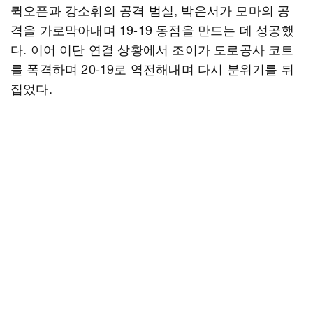
퀵오픈과 강소휘의 공격 범실, 박은서가 모마의 공
격을 가로막아내며 19-19 동점을 만드는 데 성공했
다. 이어 이단 연결 상황에서 조이가 도로공사 코트
를 폭격하며 20-19로 역전해내며 다시 분위기를 뒤
집었다.