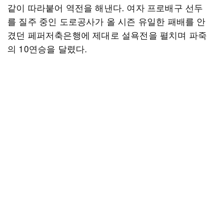
같이 따라붙어 역전을 해낸다. 여자 프로배구 선두
를 질주 중인 도로공사가 올 시즌 유일한 패배를 안
겼던 페퍼저축은행에 제대로 설욕전을 펼치며 파죽
의 10연승을 달렸다.