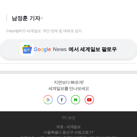
남정훈 기자
Copyright ⓒ 세계일보. 무단 전재 및 재배포 금지
G
o
o
g
l
e
News
에서 세계일보 팔로우
지면보다 빠르게!
세계일보를 만나보세요
PC 화면
제호 : 세계일보
서울특별시 용산구 서빙고로 17