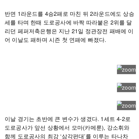
반면 1라운드를 4승2패로 마친 뒤 2라운드에도 상승
세를 타며 한때 도로공사에 바짝 따라붙은 2위를 달
리던 페퍼저축은행은 지난 21일 정관장전 패배에 이
어 이날도 패하며 시즌 첫 연패에 빠졌다.
이날 경기는 초반에 큰 변수가 생겼다. 1세트 4-2로
도로공사가 앞선 상황에서 모마(카메룬), 강소휘와
함께 도로공사의 최강 ‘삼각편대’를 이루는 타나차