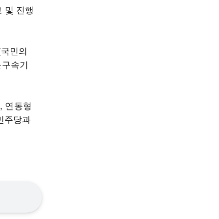
고 및 진행
(국민의
 불구속기
, 연동형
 민주당과