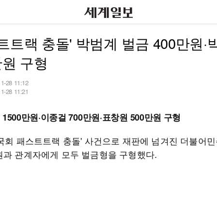
트트랙 충돌' 박범계 벌금 400만원
만원 구형
11-28 11:12
11-28 11:21
1500만원·이종걸 700만원·표창원 500만원 구형
'국회 패스트트랙 충돌' 사건으로 재판에 넘겨진 더불어민
원과 관계자에게 모두 벌금형을 구형했다.