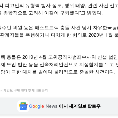
각 피고인의 유형력 행사 정도, 행위 태양, 관련 사건 선
을 종합적으로 고려해 이같이 구형했다"고 밝혔다.
박주민 의원 등은 패스트트랙 충돌 사건 당시 자유한국당
 관계자들을 폭행하거나 다치게 한 혐의로 2020년 1월
랙 충돌은 2019년 4월 고위공직자범죄수사처 신설 법안
제 도입 법안 등을 신속처리안건으로 지정할지를 두고
당이 극한 대치를 벌이다 물리적으로 충돌한 사건이다.
t ⓒ 세계일보. 무단 전재 및 재배포 금지
G
o
o
g
l
e
News
에서 세계일보 팔로우