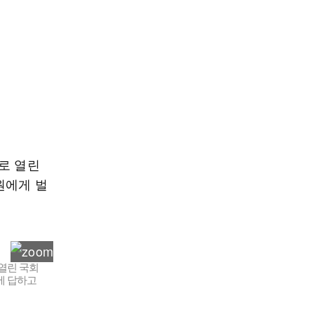
로 열린
원에게 벌
열린 국회
에 답하고