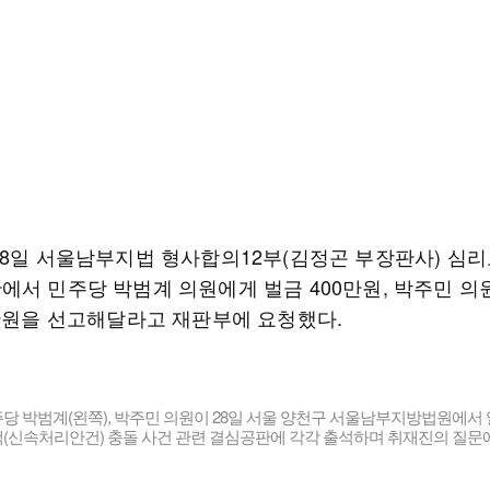
28일 서울남부지법 형사합의12부(김정곤 부장판사) 심리
에서 민주당 박범계 의원에게 벌금 400만원, 박주민 의
0만원을 선고해달라고 재판부에 요청했다.
 박범계(왼쪽), 박주민 의원이 28일 서울 양천구 서울남부지방법원에서 
(신속처리안건) 충돌 사건 관련 결심공판에 각각 출석하며 취재진의 질문