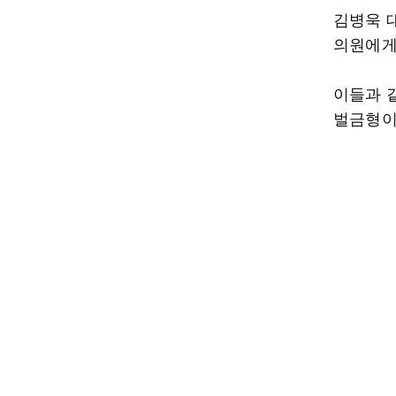
김병욱 
의원에게는
이들과 
벌금형이