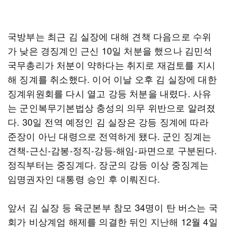
국방부는 최근 김 실장에 대해 견책 다음으로 수위
가 낮은 경징계인 근신 10일 처분을 했으나 김민석
국무총리가 처분이 약하다는 취지로 재검토를 지시
해 징계를 취소했다. 이어 이날 오후 김 실장에 대한
징계위원회를 다시 열고 강등 처분을 내렸다. 사유
는 군인복무기본법상 충성의 의무 위반으로 알려졌
다. 30일 전역 예정인 김 실장은 강등 징계에 따라
준장이 아닌 대령으로 전역하게 됐다. 군인 징계는
견책-근신-감봉-정직-강등-해임-파면으로 구분된다.
정직부터는 중징계다. 장군의 강등 이상 중징계는
임명권자인 대통령 승인 후 이뤄진다.
앞서 김 실장 등 육군본부 참모 34명이 탄 버스는 국
회가 비상계엄 해제를 의결한 뒤인 지난해 12월 4일