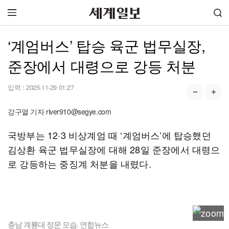
‘계엄버스’ 탑승 육군 법무실장,
준장에서 대령으로 강등 처분
입력 :
2025-11-29 01:27
강구열 기자 river910@segye.com
국방부는 12·3 비상계엄 때 ‘계엄버스’에 탑승했던
김상환 육군 법무실장에 대해 28일 준장에서 대령으
로 강등하는 중징계 처분을 내렸다.
충남 계룡대 정문 모습. 연합뉴스