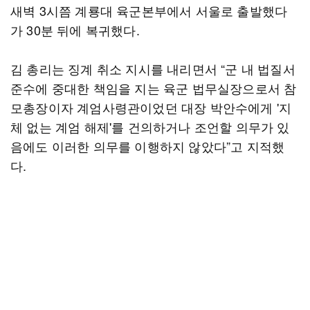
새벽 3시쯤 계룡대 육군본부에서 서울로 출발했다
가 30분 뒤에 복귀했다.
김 총리는 징계 취소 지시를 내리면서 “군 내 법질서
준수에 중대한 책임을 지는 육군 법무실장으로서 참
모총장이자 계엄사령관이었던 대장 박안수에게 '지
체 없는 계엄 해제'를 건의하거나 조언할 의무가 있
음에도 이러한 의무를 이행하지 않았다”고 지적했
다.