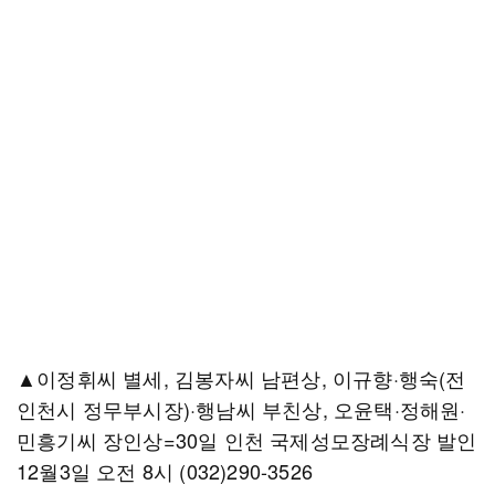
▲이정휘씨 별세, 김봉자씨 남편상, 이규향·행숙(전
인천시 정무부시장)·행남씨 부친상, 오윤택·정해원·
민흥기씨 장인상=30일 인천 국제성모장례식장 발인
12월3일 오전 8시 (032)290-3526