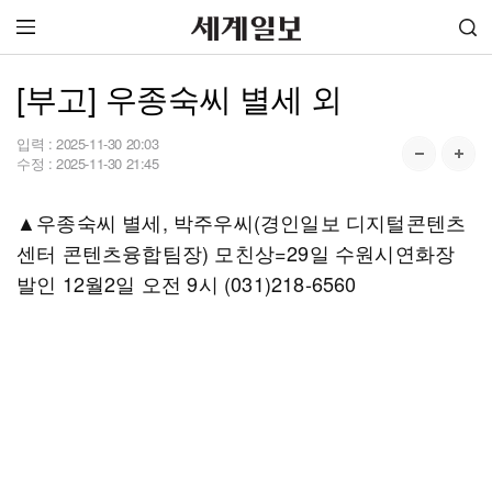
[부고] 우종숙씨 별세 외
입력 :
2025-11-30 20:03
수정 :
2025-11-30 21:45
▲우종숙씨 별세, 박주우씨(경인일보 디지털콘텐츠
센터 콘텐츠융합팀장) 모친상=29일 수원시연화장
발인 12월2일 오전 9시 (031)218-6560