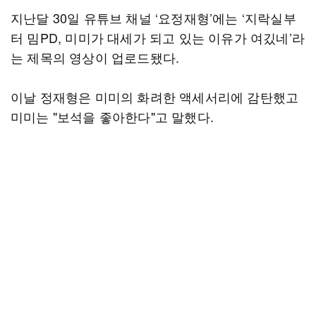
지난달 30일 유튜브 채널 ‘요정재형’에는 ‘지락실부
터 밈PD, 미미가 대세가 되고 있는 이유가 여깄네’라
는 제목의 영상이 업로드됐다.
이날 정재형은 미미의 화려한 액세서리에 감탄했고
미미는 "보석을 좋아한다"고 말했다.