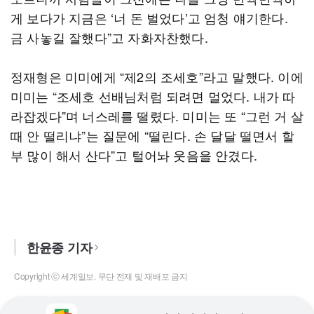
게 보다가 지금은 ‘너 돈 벌었다’고 엄청 얘기한다.
금 사놓길 잘했다”고 자화자찬했다.
정재형은 미미에게 “제2의 조세호”라고 말했다. 이에
미미는 “조세호 선배님처럼 되려면 멀었다. 내가 따
라잡겠다”며 너스레를 떨렸다. 미미는 또 “그런 거 살
때 안 떨리냐”는 질문에 “떨린다. 손 달달 떨면서 할
부 많이 해서 산다”고 털어놔 웃음을 안겼다.
한윤종 기자
Copyright ⓒ 세계일보. 무단 전재 및 재배포 금지