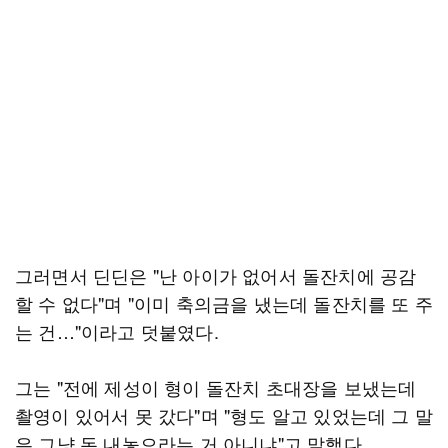
그러면서 딘딘은 "난 아이가 없어서 돌잔치에 공감
할 수 없다"며 "이미 축의금을 냈는데 돌잔치를 또 주
는 건…"이라고 덧붙였다.
그는 "전에 제성이 형이 돌잔치 초대장을 보냈는데
촬영이 있어서 못 갔다"며 "형도 알고 있었는데 그 말
은 그냥 돈 내놓으라는 거 아니냐"고 말했다.