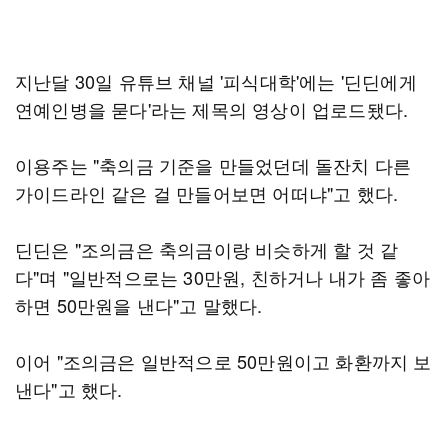
지난달 30일 유튜브 채널 '피식대학'에는 '딘딘에게
연예인병을 묻다'라는 제목의 영상이 업로드됐다.
이용주는 "축의금 기준을 만들었던데 돌잔치 다른
가이드라인 같은 걸 만들어보면 어떠냐"고 했다.
딘딘은 "조의금은 축의금이랑 비슷하게 할 것 같
다"며 "일반적으로는 30만원, 친하거나 내가 좀 좋아
하면 50만원을 낸다"고 말했다.
이어 "조의금은 일반적으로 50만원이고 화환까지 보
낸다"고 했다.