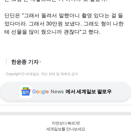
딘딘은 "그래서 돌려서 말했더니 촬영 있다는 걸 들
었다더라. 그래서 30만원 보냈다. 그래도 형이 나한
테 선물을 많이 줬으니까 괜찮다"고 했다.
한윤종 기자
Copyright ⓒ 세계일보. 무단 전재 및 재배포 금지
G
o
o
g
l
e
News
에서 세계일보 팔로우
지면보다 빠르게!
세계일보를 만나보세요