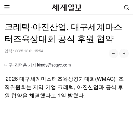
크레텍·아진산업, 대구세계마스
터즈육상대회 공식 후원 협약
입력 :
2025-12-01 15:54
대구=김덕용 기자 kimdy@segye.com
‘2026 대구세계마스터즈육상경기대회(WMAC)’ 조
직위원회는 지역 기업 크레텍, 아진산업과 공식 후
원 협약을 체결했다고 1일 밝혔다.