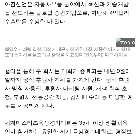
아진산업은 자동차부품 분야에서 혁신과 기술개발
을 선도하는 글로벌 중견기업으로, 지난해 4억달러
수출탑을 수상한 바 있다.
최영수 크레텍 회장, 김정기 대구시장 권한대행, 서중호 아진산업 대
표가 협약서를 들고 기념 촬영을 하고 있다(왼쪽부터). 대구시 제공
협약을 통해 두 회사는 대회가 종료되는 내년 9월3
일까지 공식 후원사 지위를 가지게 된다. 공식 후원
사 명칭 사용권, 후원사 마케팅 지원, 개·폐회식 초
청, 후원사 전용공간 제공, 감사패 수여 등 다양한 예
우를 제공받게 된다.
세계마스터즈육상경기대회는 35세 이상 생활체육
인이 참가하는 유일한 세계 육상경기대회로, 경쟁보