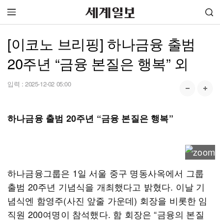
[이코노 브리핑] 하나금융 출범
20주년 “금융 본질은 행복” 외
입력 :
2025-12-02 05:00
하나금융 출범 20주년 “금융 본질은 행복”
하나금융그룹은 1일 서울 중구 명동사옥에서 그룹
출범 20주년 기념식을 개최했다고 밝혔다. 이날 기
념식엔 함영주(사진 앞줄 가운데) 회장을 비롯한 임
직원 200여명이 참석했다. 함 회장은 “금융의 본질