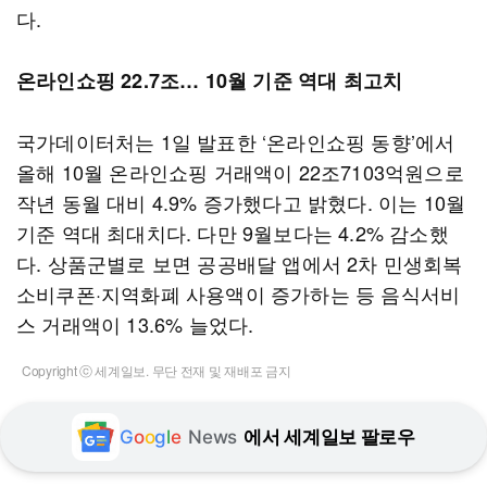
다.
온라인쇼핑 22.7조… 10월 기준 역대 최고치
국가데이터처는 1일 발표한 ‘온라인쇼핑 동향’에서
올해 10월 온라인쇼핑 거래액이 22조7103억원으로
작년 동월 대비 4.9% 증가했다고 밝혔다. 이는 10월
기준 역대 최대치다. 다만 9월보다는 4.2% 감소했
다. 상품군별로 보면 공공배달 앱에서 2차 민생회복
소비쿠폰·지역화폐 사용액이 증가하는 등 음식서비
스 거래액이 13.6% 늘었다.
Copyright ⓒ 세계일보. 무단 전재 및 재배포 금지
G
o
o
g
l
e
News
에서 세계일보 팔로우