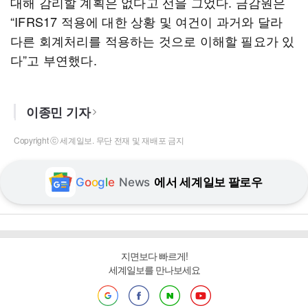
대해 감리할 계획은 없다고 선을 그었다. 금감원은
“IFRS17 적용에 대한 상황 및 여건이 과거와 달라
다른 회계처리를 적용하는 것으로 이해할 필요가 있
다”고 부연했다.
이종민 기자
Copyright ⓒ 세계일보. 무단 전재 및 재배포 금지
G
o
o
g
l
e
News
에서 세계일보 팔로우
지면보다 빠르게!
세계일보를 만나보세요