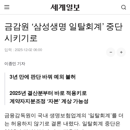
금감원 ‘삼성생명 일탈회계’ 중단
시키기로
입력 :
2025-12-02 06:00
이종민 기자
3년 만에 판단 바꿔 예외 불허
2025년 결산분부터 바로 적용키로
계약자지분조정 ‘자본’ 계상 가능성
금융감독원이 국내 생명보험업계의 ‘일탈회계’를 더
는 허용하지 않기로 결론 내렸다. 일탈회계 중단은