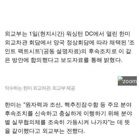
외교부는 1일(현지시간) 워싱턴 DC에서 열린 한미
외교차관 회담에서 양국 정상회담에 따라 채택된 '조
인트 팩트시트'(공동 설명자료)의 후속조치로 이 같
은 방안에 합의했다고 보도자료를 통해 밝혔다.
악수하는 한미 외교차관. 외교부 제공
한미는 "원자력과 조선, 핵추진잠수함 등 주요 분야
후속조치를 신속하고 충실하게 이행하기 위해 분야
별 실무협의체를 조속히 가동시켜 나가자"는 데 뜻
을 같이했다고 외교부는 전했다.