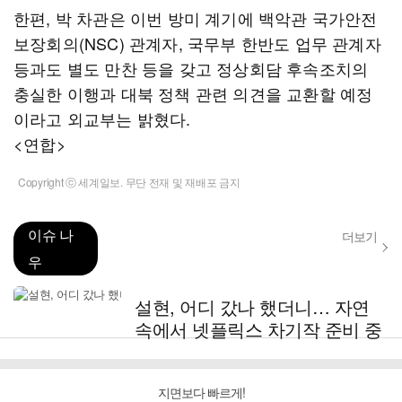
한편, 박 차관은 이번 방미 계기에 백악관 국가안전
보장회의(NSC) 관계자, 국무부 한반도 업무 관계자
등과도 별도 만찬 등을 갖고 정상회담 후속조치의
충실한 이행과 대북 정책 관련 의견을 교환할 예정
이라고 외교부는 밝혔다.
<연합>
Copyright ⓒ 세계일보. 무단 전재 및 재배포 금지
이슈 나
더보기
우
설현, 어디 갔나 했더니… 자연
속에서 넷플릭스 차기작 준비 중
지면보다 빠르게!