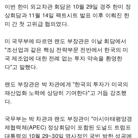
이번 한미 외교차관 회담은 10월 29일 경주 한미 정
상회담과 11월 14일 팩트시트 발표 이후 이뤄진 한
미 간 첫 고위급 협의였다.
미 국무부에 따르면 랜도 부장관은 이날 회담에서
"조선업과 같은 핵심 전략부문 전반에서 한국의 미
국 제조업에 대한 전례 없는 투자 약속을 환영한
다"고 말했다.
랜도 부장관은 박 차관에게 "한국의 투자가 미국의
재산업화 노력에 상당히 기여한다"고 거듭 강조했
다.
국무부는 박 차관과 랜도 부장관이 "아시아태평양경
제협력체(APEC) 정상회담이 포함된 도널드 트럼프
대통령의 10월 29~30일 역사적인 국빈 방한 성공에