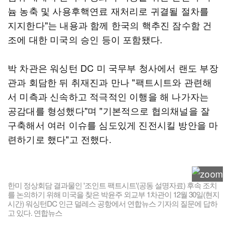
늄 농축 및 사용후핵연료 재처리로 귀결될 절차를
지지한다"는 내용과 함께 한국의 핵추진 잠수함 건
조에 대한 미국의 승인 등이 포함됐다.
박 차관은 워싱턴 DC 미 국무부 청사에서 랜도 부장
관과 회담한 뒤 취재진과 만나 "팩트시트와 관련해
서 미측과 신속하고 적극적인 이행을 해 나가자는
공감대를 형성했다"며 "기본적으로 협의채널을 잘
구축해서 여러 이슈를 심도있게 진전시킬 방안을 마
련하기로 했다"고 전했다.
한미 정상회담 결과물인 '조인트 팩트시트'(공동 설명자료) 후속 조치
를 논의하기 위해 미국을 찾은 박윤주 외교부 1차관이 12월 30일(현지
시간) 워싱턴DC 인근 덜레스 공항에서 연합뉴스 기자의 질문에 답하
고 있다. 연합뉴스