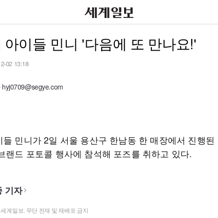
] 아이들 민니 '다음에 또 만나요!'
12-02 13:18
yj0709@segye.com
이들 민니가 2일 서울 용산구 한남동 한 매장에서 진행된
 브랜드 포토콜 행사에 참석해 포즈를 취하고 있다.
 기자
t ⓒ 세계일보. 무단 전재 및 재배포 금지