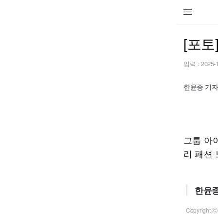
[포토
입력 :
2025-
한윤종 기자 h
그룹 아
리 패션
한윤종
Copyrigh