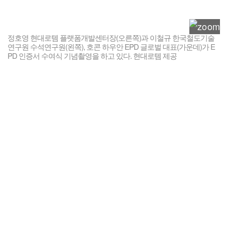
정호영 현대로템 플랫폼개발센터장(오른쪽)과 이철규 한국철도기술
연구원 수석연구원(왼쪽), 호콘 하우안 EPD 글로벌 대표(가운데)가 E
PD 인증서 수여식 기념촬영을 하고 있다. 현대로템 제공