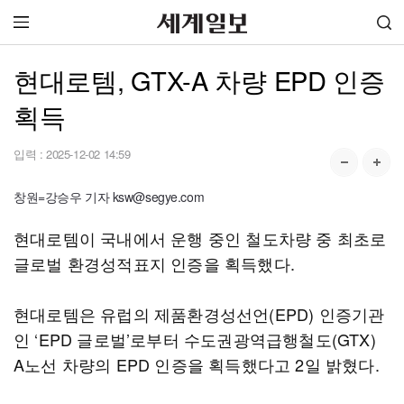
현대로템, GTX-A 차량 EPD 인증
획득
입력 :
2025-12-02 14:59
창원=강승우 기자 ksw@segye.com
현대로템이 국내에서 운행 중인 철도차량 중 최초로
글로벌 환경성적표지 인증을 획득했다.
현대로템은 유럽의 제품환경성선언(EPD) 인증기관
인 ‘EPD 글로벌’로부터 수도권광역급행철도(GTX)
A노선 차량의 EPD 인증을 획득했다고 2일 밝혔다.