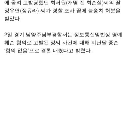
에 올려 고발당했던 최서원(개명 전 최순실)씨의 딸
정유연(정유라) 씨가 경찰 조사 끝에 불송치 처분을
받았다.
2일 경기 남양주남부경찰서는 정보통신망법상 명예
훼손 혐의로 고발된 정씨 사건에 대해 지난달 중순
‘혐의 없음’으로 결론 내렸다고 밝혔다.