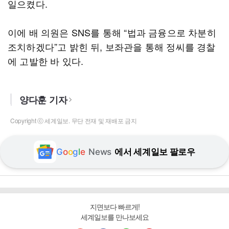
일으켰다.
이에 배 의원은 SNS를 통해 “법과 금융으로 차분히
조치하겠다”고 밝힌 뒤, 보좌관을 통해 정씨를 경찰
에 고발한 바 있다.
양다훈 기자
Copyright ⓒ 세계일보. 무단 전재 및 재배포 금지
G
o
o
g
l
e
News
에서 세계일보 팔로우
지면보다 빠르게!
세계일보를 만나보세요