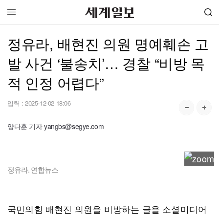
정유라, 배현진 의원 명예훼손 고
발 사건 ‘불송치’… 경찰 “비방 목
적 인정 어렵다”
입력 :
2025-12-02 18:06
양다훈 기자 yangbs@segye.com
정유라. 연합뉴스
국민의힘 배현진 의원을 비방하는 글을 소셜미디어