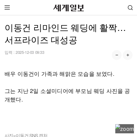
이동건 리마인드 웨딩에 활짝…
서프라이즈 대성공
입력 :
2025-12-03 09:33
배우 이동건이 가족과 해맑은 모습을 보였다.
그는 지난 2일 소셜미디어에 부모님 웨딩 사진을 공
개했다.
사진=이동건 SNS 캡처