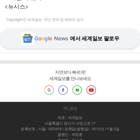
<뉴시스>
Copyright ⓒ 세계일보. 무단 전재 및 재배포 금지
G
o
o
g
l
e
News
에서 세계일보 팔로우
지면보다 빠르게!
세계일보를 만나보세요
PC 화면
제호 : 세계일보
서울특별시 용산구 서빙고로 17
등록번호 : 서울, 아03959 | 등록일(발행일) : 2015년 11월 2일
발행인 : 박정훈