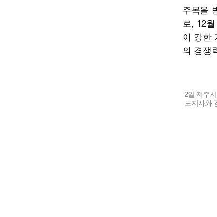
주목을 
로, 12
이 강한
의 경쟁
2일 제주
도지사와 김