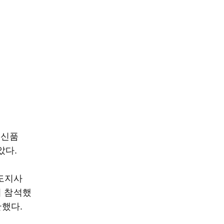
 신품
았다.
도지사
이 참석했
했다.