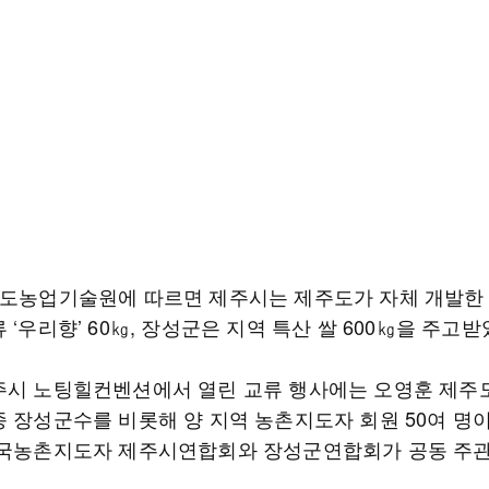
주도농업기술원에 따르면 제주시는 제주도가 자체 개발한
 ‘우리향’ 60㎏, 장성군은 지역 특산 쌀 600㎏을 주고받
주시 노팅힐컨벤션에서 열린 교류 행사에는 오영훈 제주
종 장성군수를 비롯해 양 지역 농촌지도자 회원 50여 명
한국농촌지도자 제주시연합회와 장성군연합회가 공동 주관