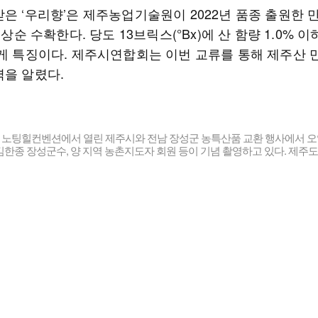
받은 ‘우리향’은 제주농업기술원이 2022년 품종 출원한 
월 상순 수확한다. 당도 13브릭스(°Bx)에 산 함량 1.0% 
 게 특징이다. 제주시연합회는 이번 교류를 통해 제주산 
력을 알렸다.
시 노팅힐컨벤션에서 열린 제주시와 전남 장성군 농특산품 교환 행사에서 오
한종 장성군수, 양 지역 농촌지도자 회원 등이 기념 촬영하고 있다. 제주도