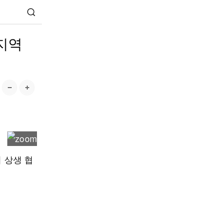
지역
 상생 협