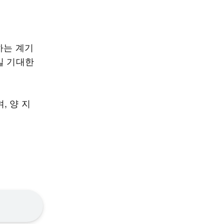
하는 계기
길 기대한
, 양 지