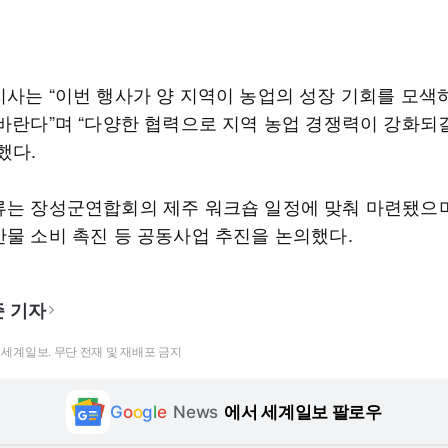
지사는 “이번 행사가 양 지역이 농업의 성장 기회를 모색
 바란다”며 “다양한 협력으로 지역 농업 경쟁력이 강화되
했다.
류는 장성군연합회의 제주 워크숍 일정에 맞춰 마련됐으며
산물 소비 촉진 등 공동사업 추진을 논의했다.
 기자
t ⓒ 세계일보. 무단 전재 및 재배포 금지
G
o
o
g
l
e
News
에서 세계일보 팔로우