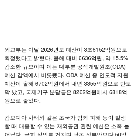
외교부는 이날 2026년도 예산이 3조6152억원으로
확정됐다고 밝혔다. 올해 대비 6636억원, 약 15.5%
감소한 규모이며 이는 대부분 공적개발원조(ODA)
예산 감액에서 비롯됐다. ODA 예산 중 인도적 지원
예산이 올해 6702억원에서 내년 3355억원으로 반토
막 났고, 국제기구 분담금은 8262억원에서 6818억
원으로 줄었다.
캄보디아 사태와 같은 초국가 범죄 피해 등이 발생
할 때 대응할 수 있는 재외공관 관련 예산은 소폭 늘
어났다. 국회 심의를 거치며 당초 정부안보다 50억