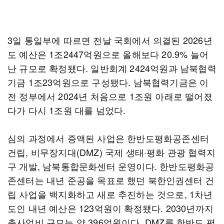
3일 통일부에 따르면 전날 국회에서 의결된 2026년
도 예산은 1조2447억원으로 올해보다 20.9% 늘어
난 규모로 확정됐다. 일반회계 2424억원과 남북협력
기금 1조23억원으로 구성됐다. 남북협력기금은 이
전 정부에서 2024년 처음으로 1조원 아래로 떨어졌
다가 다시 1조원 대를 넘었다.
심의 과정에서 증액된 사업은 한반도평화공존센터
건립, 비무장지대(DMZ) 국제 생태·평화 관광 협력지
구 개발, 남북통합문화센터 운영이다. 한반도평화공
존센터는 내년 준공을 목표로 했던 북한인권센터 건
립 사업을 백지화하고 새로 추진하는 것으로, 1차년
도인 내년 예산은 123억원이 확정됐다. 2030년까지
총사업비 규모는 약 396억원이다. DMZ를 한반도 평