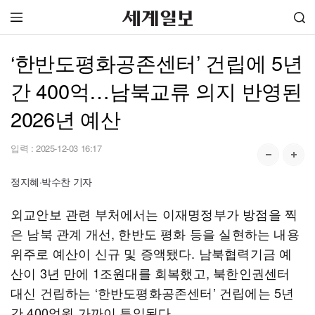
‘한반도평화공존센터’ 건립에 5년
간 400억…남북교류 의지 반영된
2026년 예산
입력 :
2025-12-03 16:17
정지혜·박수찬 기자
외교안보 관련 부처에서는 이재명정부가 방점을 찍
은 남북 관계 개선, 한반도 평화 등을 실현하는 내용
위주로 예산이 신규 및 증액됐다. 남북협력기금 예
산이 3년 만에 1조원대를 회복했고, 북한인권센터
대신 건립하는 ‘한반도평화공존센터’ 건립에는 5년
간 400억원 가까이 투입된다.