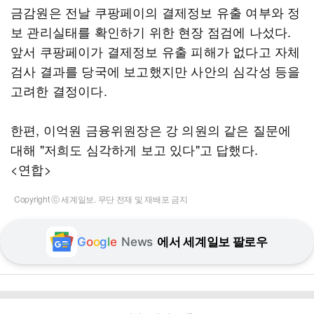
금감원은 전날 쿠팡페이의 결제정보 유출 여부와 정
보 관리실태를 확인하기 위한 현장 점검에 나섰다.
앞서 쿠팡페이가 결제정보 유출 피해가 없다고 자체
검사 결과를 당국에 보고했지만 사안의 심각성 등을
고려한 결정이다.
한편, 이억원 금융위원장은 강 의원의 같은 질문에
대해 "저희도 심각하게 보고 있다"고 답했다.
<연합>
Copyright ⓒ 세계일보. 무단 전재 및 재배포 금지
G
o
o
g
l
e
News
에서 세계일보 팔로우