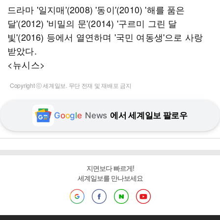
드라마 '일지매'(2008) '동이'(2010) '해를 품은
달'(2012) '비밀의 문'(2014) '구르미 그린 달
빛'(2016) 등에서 열연하며 '국민 여동생'으로 사랑
받았다.
<뉴시스>
Copyright ⓒ 세계일보. 무단 전재 및 재배포 금지
G
o
o
g
l
e
News
에서 세계일보 팔로우
지면보다 빠르게!
세계일보를 만나보세요