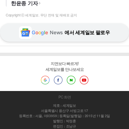
한윤종 기자
Copyright ⓒ 세계일보. 무단 전재 및 재배포 금지
G
o
o
g
l
e
News
에서 세계일보 팔로우
지면보다 빠르게!
세계일보를 만나보세요
PC 화면
제호 : 세계일보
서울특별시 용산구 서빙고로 17
등록번호 : 서울, 아03959 | 등록일(발행일) : 2015년 11월 2일
발행인 : 박정훈
편집인 : 조남규