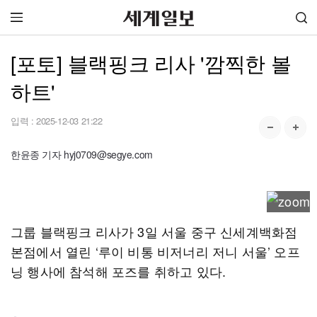
[포토] 블랙핑크 리사 '깜찍한 볼
하트'
입력 :
2025-12-03 21:22
한윤종 기자 hyj0709@segye.com
그룹 블랙핑크 리사가 3일 서울 중구 신세계백화점
본점에서 열린 ‘루이 비통 비저너리 저니 서울’ 오프
닝 행사에 참석해 포즈를 취하고 있다.