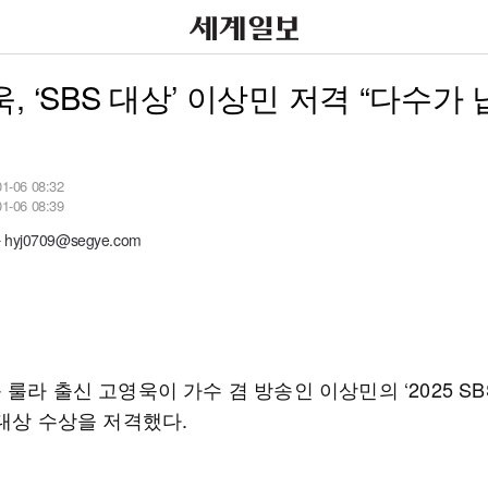
, ‘SBS 대상’ 이상민 저격 “다수가
01-06 08:32
01-06 08:39
yj0709@segye.com
룰라 출신 고영욱이 가수 겸 방송인 이상민의 ‘2025 S
 대상 수상을 저격했다.