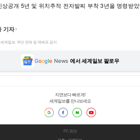
신상공개 5년 및 위치추적 전자발찌 부착 3년을 명령받았
 기자
t ⓒ 세계일보. 무단 전재 및 재배포 금지
G
o
o
g
l
e
News
에서 세계일보 팔로우
지면보다 빠르게!
세계일보를 만나보세요
PC 화면