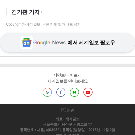
김기환 기자
Copyright ⓒ 세계일보. 무단 전재 및 재배포 금지
G
o
o
g
l
e
News
에서 세계일보 팔로우
지면보다 빠르게!
세계일보를 만나보세요
PC 화면
제호 : 세계일보
서울특별시 용산구 서빙고로 17
등록번호 : 서울, 아03959 | 등록일(발행일) : 2015년 11월 2일