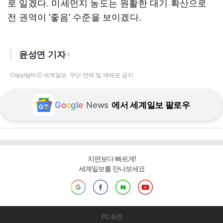
로 일겠다. 미세먼지 농도는 원활한 대기 확산으로
전 권역이 '좋음' 수준을 보이겠다.
윤성연 기자
Copyright ⓒ 세계일보. 무단 전재 및 재배포 금지
G
o
o
g
l
e
News
에서 세계일보 팔로우
지면보다 빠르게!
세계일보를 만나보세요
PC 화면