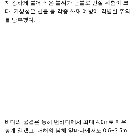
지 강하게 불어 작은 불씨가 큰불로 번질 위험이 크
다. 기상청은 산불 등 각종 화재 예방에 각별한 주의
를 당부했다.
바다의 물결은 동해 먼바다에서 최대 4.0m로 매우
높게 일겠고, 서해와 남해 앞바다에서도 0.5~2.5m