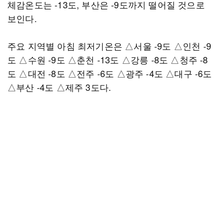
체감온도는 -13도, 부산은 -9도까지 떨어질 것으로
보인다.
주요 지역별 아침 최저기온은 △서울 -9도 △인천 -9
도 △수원 -9도 △춘천 -13도 △강릉 -8도 △청주 -8
도 △대전 -8도 △전주 -6도 △광주 -4도 △대구 -6도
△부산 -4도 △제주 3도다.