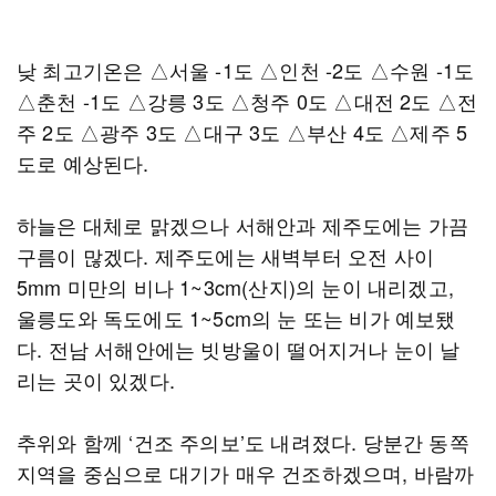
낮 최고기온은 △서울 -1도 △인천 -2도 △수원 -1도
△춘천 -1도 △강릉 3도 △청주 0도 △대전 2도 △전
주 2도 △광주 3도 △대구 3도 △부산 4도 △제주 5
도로 예상된다.
하늘은 대체로 맑겠으나 서해안과 제주도에는 가끔
구름이 많겠다. 제주도에는 새벽부터 오전 사이
5mm 미만의 비나 1~3cm(산지)의 눈이 내리겠고,
울릉도와 독도에도 1~5cm의 눈 또는 비가 예보됐
다. 전남 서해안에는 빗방울이 떨어지거나 눈이 날
리는 곳이 있겠다.
추위와 함께 ‘건조 주의보’도 내려졌다. 당분간 동쪽
지역을 중심으로 대기가 매우 건조하겠으며, 바람까