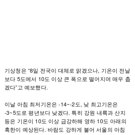
기상청은 “8일 전국이 대체로 맑겠으나, 기온이 전날
보다 5도에서 10도 이상 큰 폭으로 떨어지며 매우 춥
겠다”고 예보했다.
이날 아침 최저기온은 -14~-2도, 낮 최고기온은
-3~5도로 평년보다 낮겠다. 특히 강원 내륙과 산지
등은 기온이 10도 이상 급강하해 영하 10도 아래의
혹한이 예상된다. 바람도 강하게 불어 서울의 아침