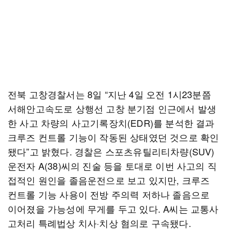
전북 고창경찰서는 8일 “지난 4일 오전 1시23분쯤
서해안고속도로 상행선 고창 분기점 인근에서 발생
한 사고 차량의 사고기록장치(EDR)를 분석한 결과
크루즈 컨트롤 기능이 작동된 상태였던 것으로 확인
됐다”고 밝혔다. 경찰은 스포츠유틸리티차량(SUV)
운전자 A(38)씨의 진술 등을 토대로 이번 사고의 직
접적인 원인을 졸음운전으로 보고 있지만, 크루즈
컨트롤 기능 사용이 전방 주의력 저하나 졸음으로
이어졌을 가능성에 무게를 두고 있다. A씨는 교통사
고처리 특례법상 치사·치상 혐의로 구속됐다.