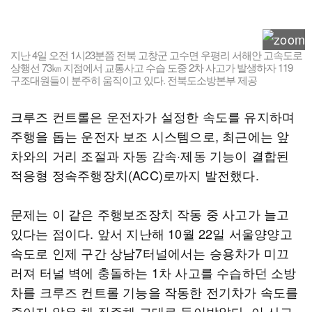
지난 4일 오전 1시23분쯤 전북 고창군 고수면 우평리 서해안 고속도로
상행선 73㎞ 지점에서 교통사고 수습 도중 2차 사고가 발생하자 119
구조대원들이 분주히 움직이고 있다. 전북도소방본부 제공
크루즈 컨트롤은 운전자가 설정한 속도를 유지하며
주행을 돕는 운전자 보조 시스템으로, 최근에는 앞
차와의 거리 조절과 자동 감속·제동 기능이 결합된
적응형 정속주행장치(ACC)로까지 발전했다.
문제는 이 같은 주행보조장치 작동 중 사고가 늘고
있다는 점이다. 앞서 지난해 10월 22일 서울양양고
속도로 인제 구간 상남7터널에서는 승용차가 미끄
러져 터널 벽에 충돌하는 1차 사고를 수습하던 소방
차를 크루즈 컨트롤 기능을 작동한 전기차가 속도를
줄이지 않은 채 질주해 그대로 들이받았다. 이 사고