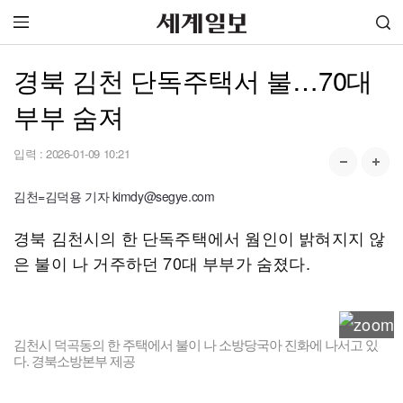
경북 김천 단독주택서 불…70대
부부 숨져
입력 :
2026-01-09 10:21
김천=김덕용 기자 kimdy@segye.com
경북 김천시의 한 단독주택에서 웜인이 밝혀지지 않
은 불이 나 거주하던 70대 부부가 숨졌다.
김천시 덕곡동의 한 주택에서 불이 나 소방당국아 진화에 나서고 있
다. 경북소방본부 제공