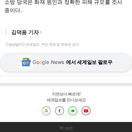
소방 당국은 화재 원인과 정확한 피해 규모를 조사
중이다.
김덕용 기자
Copyright ⓒ 세계일보. 무단 전재 및 재배포 금지
G
o
o
g
l
e
News
에서 세계일보 팔로우
지면보다 빠르게!
세계일보를 만나보세요
PC 화면