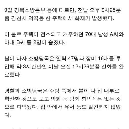
9일 경북소방본부 등에 따르면, 전날 오후 9시25분
쯤 김천시 덕곡동 한 주택에서 화재가 발생했다.
이 불로 주택이 전소되고 거주하던 70대 남성 A씨와
아내 B씨 등 2명이 숨졌다.
불이 나자 소방당국은 인력 47명과 장비 16대를 투
입해 약 3시간만인 이날 오전 12시26분쯤 진화를 완
료했다.
경찰과 소방당국은 주방 쪽에서 불이 나 집 내부로
확산한 것으로 보고 방화 등 범죄 혐의점은 없는 것
으로 파악됐다. 집 안에서 유서 등도 발견되지 않았
다.