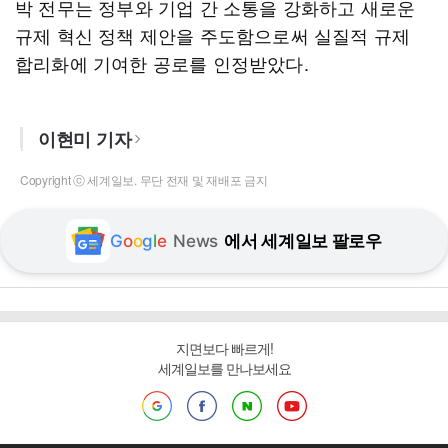
박 전무는 정부와 기업 간 소통을 강화하고 새로운
규제 혁신 정책 제안을 주도함으로써 실질적 규제
합리화에 기여한 공로를 인정받았다.
이현미 기자
Copyright ⓒ 세계일보. 무단 전재 및 재배포 금지
G
o
o
g
l
e
News
에서 세계일보 팔로우
지면보다 빠르게!
세계일보를 만나보세요