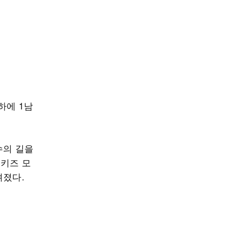
하에 1남
수의 길을
 키즈 모
려졌다.