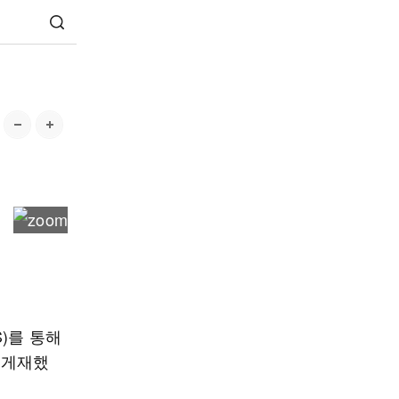
)를 통해
 게재했