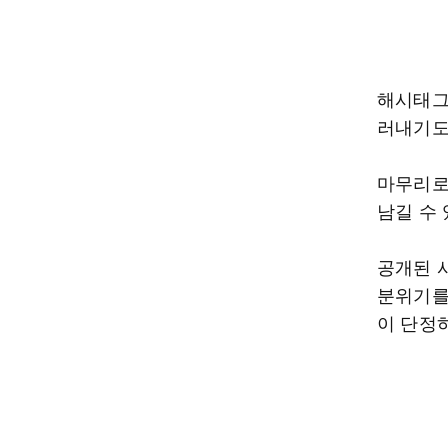
해시태그로
러내기도
마무리로
남길 수 
공개된 
분위기를 
이 단정