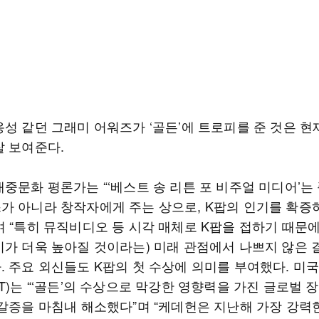
옹성 같던 그래미 어워즈가 ‘골든’에 트로피를 준 것은 현
잘 보여준다.
대중문화 평론가는 “‘베스트 송 리튼 포 비주얼 미디어’는
가 아니라 창작자에게 주는 상으로, K팝의 인기를 확증
 “특히 뮤직비디오 등 시각 매체로 K팝을 접하기 때문에 
기가 더욱 높아질 것이라는) 미래 관점에서 나쁘지 않은 
. 주요 외신들도 K팝의 첫 수상에 의미를 부여했다. 미
T)는 “‘골든’의 수상으로 막강한 영향력을 가진 글로벌 장
 갈증을 마침내 해소했다”며 “케데헌은 지난해 가장 강력