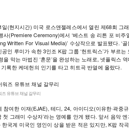
 1일(현지시간) 미국 로스앤젤레스에서 열린 제68회 그
행사(Premiere Ceremony)에서 ‘베스트 송 리튼 포 비
Song Written For Visual Media)’ 수상작으로 발표됐다. ‘
공인 루미가 속한 3인조 K팝 그룹 ‘헌트릭스’가 부르는 
령을 막는 마법진 ‘혼문’을 완성하는 노래로, 넷플릭스 
를 기록한 케데헌의 인기를 타고 히트곡 반열에 올랐다.
워즈 유튜브 채널 갈무리
 참여한 이재(EJAE), 테디, 24, 아이디오(이유한·곽중
팝 첫 그래미 수상자’라는 영예를 안게 됐다. 앞서 음악 
 한국계 미국인 영인이 상을 받은 적은 있지만, K팝 작