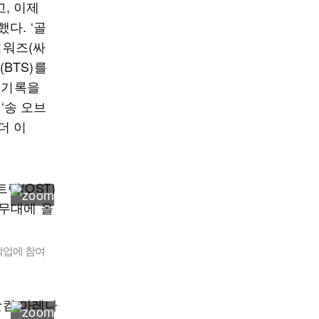
, 이제
다. ‘골
어워즈(싸
BTS)를
 기록을
‘송 오브
 더 이
작업에 참여