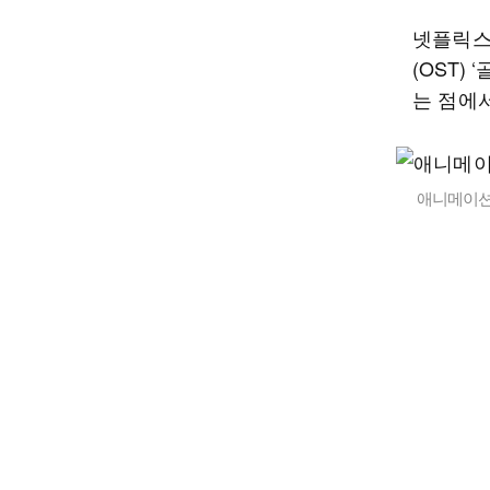
넷플릭스
(OST)
는 점에
애니메이션 