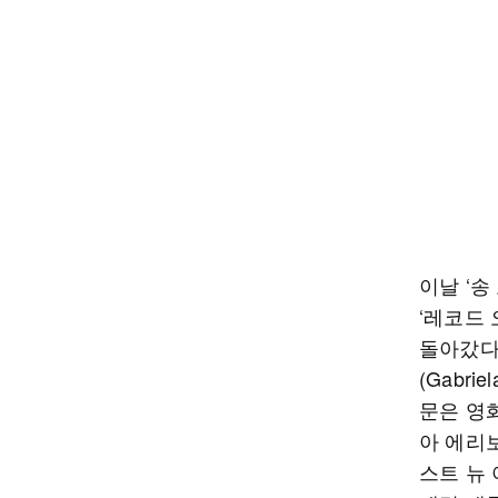
이날 ‘송
‘레코드 
돌아갔다
(Gabr
문은 영화 
아 에리
스트 뉴