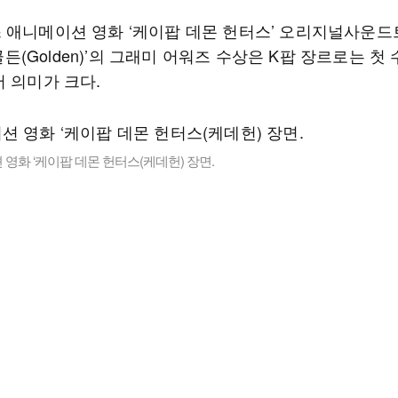
 애니메이션 영화 ‘케이팝 데몬 헌터스’ 오리지널사운드
 ‘골든(Golden)’의 그래미 어워즈 수상은 K팝 장르로는 
서 의미가 크다.
영화 ‘케이팝 데몬 헌터스(케데헌) 장면.