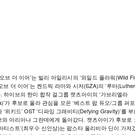
 오브 더 이어’는 빌리 아일리시의 ‘와일드 플라워(Wild Flow
오브 더 이어’는 켄드릭 라마와 시저(SZA)의 ‘루터(Luther
. 하이브의 한미 합작 걸그룹 캣츠아이의 ‘가브리엘라
iela)’가 후보로 올라 관심을 모은 ‘베스트 팝 듀오/그룹 퍼
‘위키드’ OST ‘디파잉 그래비티(Defying Gravity)’를 
보와 아리아나 그란데에게 돌아갔다. 캣츠아이가 후보로 
 아티스트’(최우수 신인상)는 팝스타 올리비아 딘이 가져갔