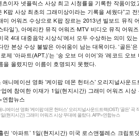
텐츠이자 넷플릭스 사상 최고 시청률을 기록한 작품이었고
은 K팝 사상 최초의 그래미상이라는 기록을 세웠다”고 전했
래미 어워즈 수상으로 K팝 장르는 2013년 빌보드 뮤직 
스타일’), 아메리칸 뮤직 어워즈·MTV 비디오 뮤직 어워즈(
‘미국 4대 대중음악 시상식’에서 모두 수상하는 의미 있는
다만 본상 수상 불발은 아쉬움이 남는 대목이다. ‘골든’은 
, 로제 ‘아파트(APT.)’는 ‘송 오브 더 이어’와 ‘레코드 오브
이름을 올렸지만 이름이 호명되지 못했다.
니메이션 영화 '케이팝 데몬 헌터스' 오리지널사운드트랙(OST) '골든' 곡 
1일(현지시간) 그래미 어워즈 시상 무대에 올랐다. AFP=연합뉴스