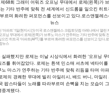
 ‘아파트’ 1일(현지시간) 미국 로스앤젤레스 크립토닷컴 아레나에서 열린 
오프닝 무대에서 로제(왼쪽)가 브루노 마스가 연주하는 기타 반주에 맞춰 
으킨 히트곡 ‘아파트(APT.)’를 부르며 화려한 퍼포먼스를 선보이고 있다
연합뉴스
 실패했지만 로제는 이날 시상식에서 화려한 ‘오프닝 무대
워즈를 휘어잡았다. 로제는 흰색 민소매 셔츠에 넥타이를
루노 마스가 연주하는 기타 반주에 맞춰 리듬을 타며 아
 로제의 경쾌한 무대에 빌리 아일리시, 배드 버니, 마일리
미국 팝스타들이 노래를 따라부르며 손뼉을 치는 모습이 
생중계됐다.