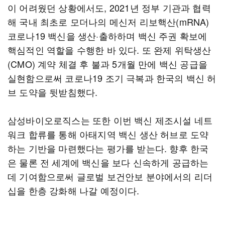
이 어려웠던 상황에서도, 2021년 정부 기관과 협력
해 국내 최초로 모더나의 메신저 리보핵산(mRNA)
코로나19 백신을 생산·출하하며 백신 주권 확보에
핵심적인 역할을 수행한 바 있다. 또 완제 위탁생산
(CMO) 계약 체결 후 불과 5개월 만에 백신 공급을
실현함으로써 코로나19 조기 극복과 한국의 백신 허
브 도약을 뒷받침했다.
삼성바이오로직스는 또한 이번 백신 제조시설 네트
워크 합류를 통해 아태지역 백신 생산 허브로 도약
하는 기반을 마련했다는 평가를 받는다. 향후 한국
은 물론 전 세계에 백신을 보다 신속하게 공급하는
데 기여함으로써 글로벌 보건안보 분야에서의 리더
십을 한층 강화해 나갈 예정이다.