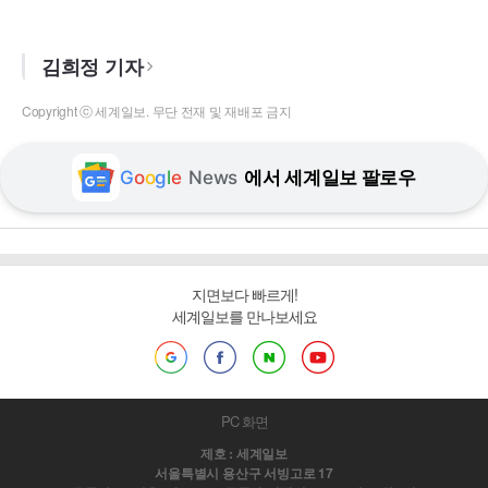
김희정 기자
Copyright ⓒ 세계일보. 무단 전재 및 재배포 금지
G
o
o
g
l
e
News
에서 세계일보 팔로우
지면보다 빠르게!
세계일보를 만나보세요
PC 화면
제호 : 세계일보
서울특별시 용산구 서빙고로 17