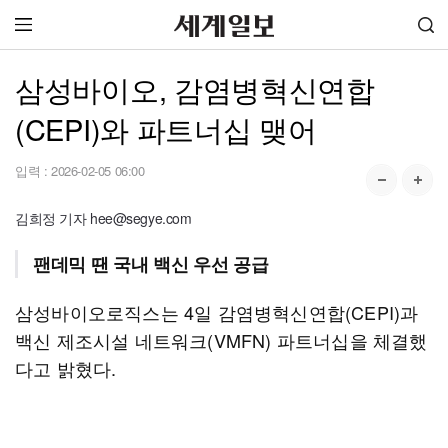
삼성바이오, 감염병혁신연합
(CEPI)와 파트너십 맺어
입력 :
2026-02-05 06:00
김희정 기자 hee@segye.com
팬데믹 땐 국내 백신 우선 공급
삼성바이오로직스는 4일 감염병혁신연합(CEPI)과
백신 제조시설 네트워크(VMFN) 파트너십을 체결했
다고 밝혔다.