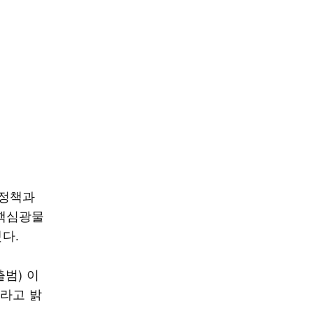
 정책과
 핵심광물
다.
범) 이
이라고 밝