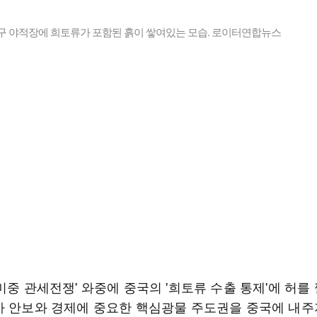
항구 야적장에 희토류가 포함된 흙이 쌓여있는 모습. 로이터연합뉴스
미중 관세전쟁' 와중에 중국의 '희토류 수출 통제'에 허를
가 안보와 경제에 중요한 핵심광물 주도권을 중국에 내주