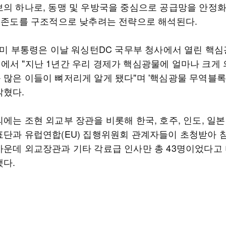
보의 하나로, 동맹 및 우방국을 중심으로 공급망을 안정
 의존도를 구조적으로 낮추려는 전략으로 해석된다.
스 미 부통령은 이날 워싱턴DC 국무부 청사에서 열린 핵심
에서 "지난 1년간 우리 경제가 핵심광물에 얼마나 크게
 많은 이들이 뼈저리게 알게 됐다"며 '핵심광물 무역블록
밝혔다.
에는 조현 외교부 장관을 비롯해 한국, 호주, 인도, 일본 
표단과 유럽연합(EU) 집행위원회 관계자들이 초청받아 
가운데 외교장관과 기타 각료급 인사만 총 43명이었다고 
했다.