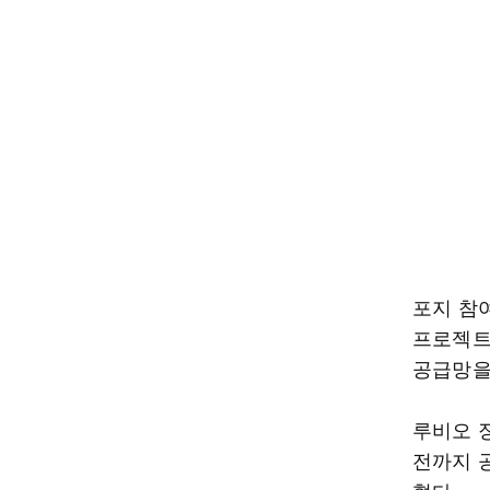
포지 참
프로젝트
공급망을
루비오 
전까지 