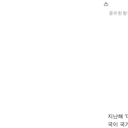
중국 한 
지난해 '
국이 국