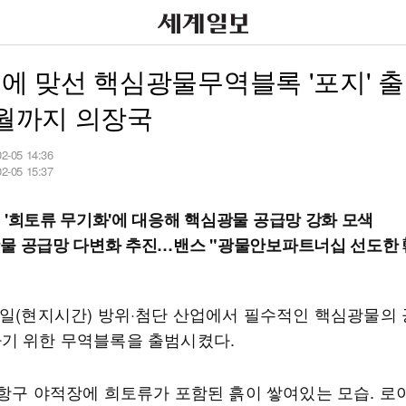
中에 맞선 핵심광물무역블록 '포지' 
6월까지 의장국
02-05 14:36
02-05 15:37
 '희토류 무기화'에 대응해 핵심광물 공급망 강화 모색
물 공급망 다변화 추진…밴스 "광물안보파트너십 선도한 
4일(현지시간) 방위·첨단 산업에서 필수적인 핵심광물의
기 위한 무역블록을 출범시켰다.