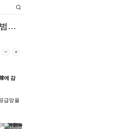
출범…
韓에 감
 공급망을