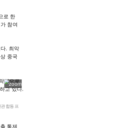
으로 한
회가 참여
다. 최악
실상 중국
관 합동 프
수출 통제