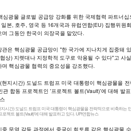
 핵심광물 글로벌 공급망 강화를 위한 국제협력 파트너십
, 일본, 호주, 영국 등 16개국과 유럽연합(EU) 집행위원
으며 그동안 한국이 의장국을 맡았다.
장관은 핵심광물 공급망이 "한 국가에 지나치게 집중돼 있
(협상) 지렛대나 지정학적 도구로 악용될 수 있다"고 사
하며 핵심광물 협력의 중요성을 강조했다.
현지시간) 도널드 트럼프 미국 대통령이 핵심광물을 전략적으로 비축하는 민
로젝트 볼트(Vault)'에 대해 발표하고 있다. UPI연합뉴스
미중 무역 갈등 과정에서 중국이 희토류 같은 핵심광물 