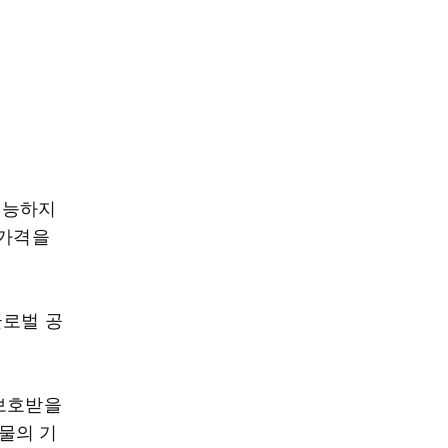
기능하지
"가격을
글로벌 공
 보호받을
물의 기