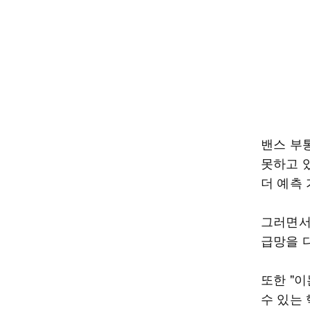
밴스 부
못하고 
더 예측
그러면서
급망을 
또한 "
수 있는