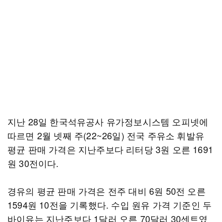
지난 28일 한국석유공사 유가정보시스템 오피넷에
따르면 2월 넷째 주(22~26일) 전국 주유소 휘발유
평균 판매 가격은 지난주보다 리터당 3원 오른 1691
원 30전이다.
경유의 평균 판매 가격은 전주 대비 6원 50전 오른
1594원 10전을 기록했다. 수입 원유 가격 기준인 두
바이유는 지난주보다 1달러 오른 70달러 30센트였