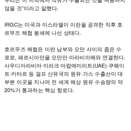
않을 것”이라고 말했다.
IRGC는 미국과 이스라엘이 이란을 공격한 직후 호
르무즈 해협 봉쇄에 나선 상태다.
호르무즈 해협은 이란 남부와 오만 사이의 좁은 수
로로, 페르시아만을 오만만·아라비아해와 연결한다.
사우디아라비아·이라크·아랍에미리트(UAE)·쿠웨이
트·카타르 등 걸프 산유국의 원유·가스 수출선이 대
부분 이곳을 지나며 전 세계 해상 원유 수송량의 약
20%가 통과하는 핵심 항로다.