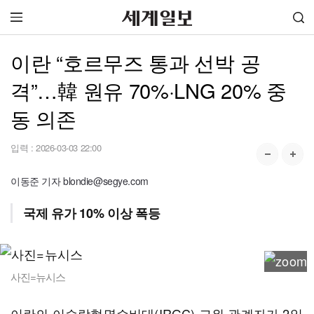
이란 “호르무즈 통과 선박 공
격”…韓 원유 70%·LNG 20% 중
동 의존
입력 :
2026-03-03 22:00
이동준 기자 blondie@segye.com
국제 유가 10% 이상 폭등
사진=뉴시스
이란의 이슬람혁명수비대(IRGC) 고위 관계자가 2일