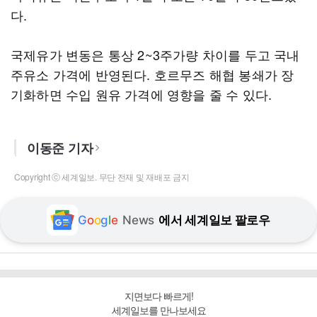
다.
국제유가 변동은 통상 2~3주가량 차이를 두고 국내
주유소 가격에 반영된다. 호르무즈 해협 봉쇄가 장
기화하면 수입 원유 가격에 영향을 줄 수 있다.
이동준 기자
Copyright ⓒ 세계일보. 무단 전재 및 재배포 금지
G
o
o
g
l
e
News
에서 세계일보 팔로우
지면보다 빠르게!
세계일보를 만나보세요