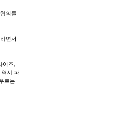
 협의를
보하면서
라이즈,
 역시 파
아우르는