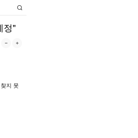
예정"
 찾지 못