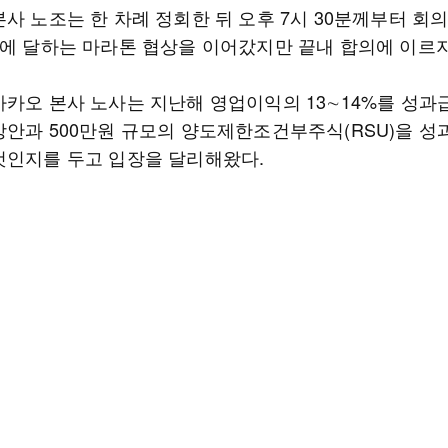
사 노조는 한 차례 정회한 뒤 오후 7시 30분께부터 회
간에 달하는 마라톤 협상을 이어갔지만 끝내 합의에 이르지
카카오 본사 노사는 지난해 영업이익의 13∼14%를 성과
방안과 500만원 규모의 양도제한조건부주식(RSU)을 
것인지를 두고 입장을 달리해왔다.