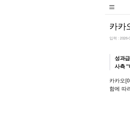
카카오
입력 :
2026-
성과급
사측 
카카오[0
함에 따