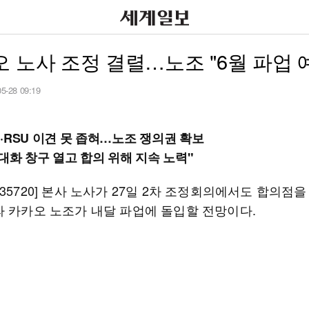
 노사 조정 결렬…노조 "6월 파업 
05-28 09:19
·RSU 이견 못 좁혀…노조 쟁의권 확보
"대화 창구 열고 합의 위해 지속 노력"
35720] 본사 노사가 27일 2차 조정회의에서도 합의점을
라 카카오 노조가 내달 파업에 돌입할 전망이다.