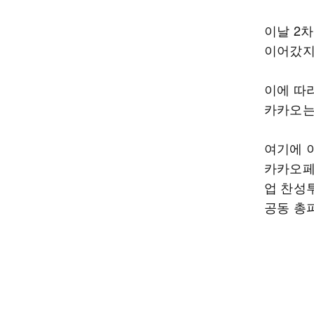
이날 2
이어갔지
이에 따
카카오는
여기에 
카카오페이
업 찬성
공동 총