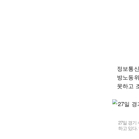
정보통신기
방노동위
못하고 
27일 경
하고 있다.