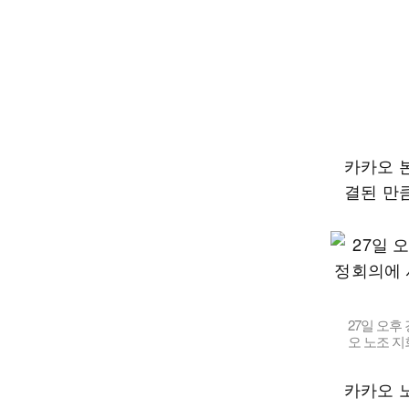
카카오 
결된 만
27일 오후
오 노조 
카카오 