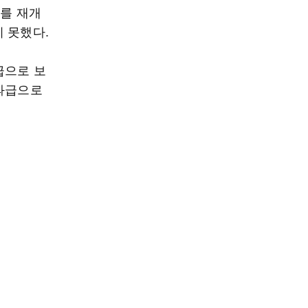
의를 재개
 못했다.
급으로 보
성과급으로