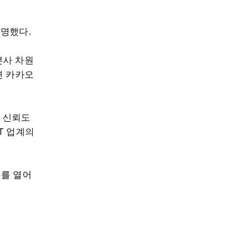
설명했다.
본사 차원
면 카카오
외 신뢰도
T 업계의
구를 열어