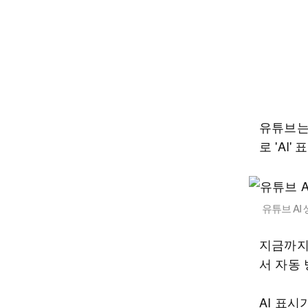
유튜브는 
로 'AI
유튜브 AI
지금까지
서 자동
AI 표시