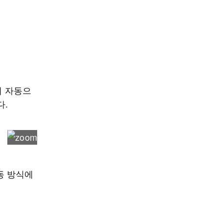
해 자동으
다.
동 방식에