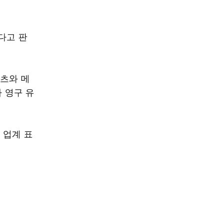
다고 판
텐츠와 메
가 영구 유
 업계 표