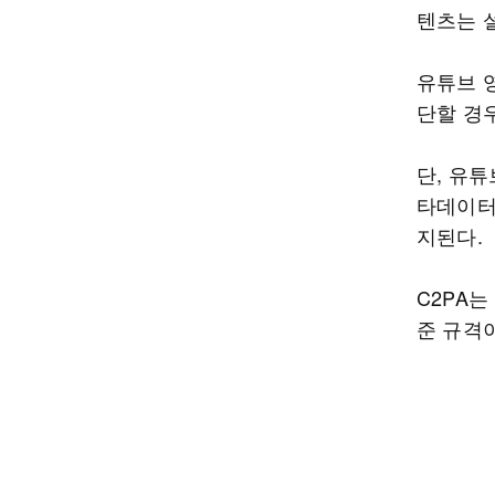
텐츠는 
유튜브 
단할 경
단, 유튜
타데이터 
지된다.
C2PA
준 규격