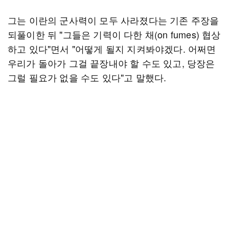
그는 이란의 군사력이 모두 사라졌다는 기존 주장을
되풀이한 뒤 "그들은 기력이 다한 채(on fumes) 협상
하고 있다"면서 "어떻게 될지 지켜봐야겠다. 어쩌면
우리가 돌아가 그걸 끝장내야 할 수도 있고, 당장은
그럴 필요가 없을 수도 있다"고 말했다.