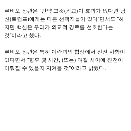
루비오 장관은 "만약 그것(외교)이 효과가 없다면 당
신(트럼프)에게는 다른 선택지들이 있다"면서도 "하
지만 핵심은 우리가 외교적 경로를 선호한다는
것"이라고 했다.
루비오 장관은 특히 이란과의 협상에서 진전 사항이
있다면서 "향후 몇 시간, (또는) 며칠 사이에 진전이
이뤄질 수 있을지 지켜볼 것"이라고 밝혔다.