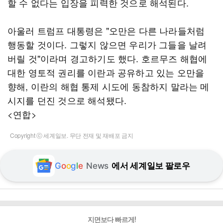
할 수 없다는 입장을 피력한 것으로 해석된다.
아울러 트럼프 대통령은 "오만은 다른 나라들처럼
행동할 것이다. 그렇지 않으면 우리가 그들을 날려
버릴 것"이라며 경고하기도 했다. 호르무즈 해협에
대한 영토적 권리를 이란과 공유하고 있는 오만을
향해, 이란의 해협 통제 시도에 동참하지 말라는 메
시지를 던진 것으로 해석됐다.
<연합>
Copyright ⓒ 세계일보. 무단 전재 및 재배포 금지
G
o
o
g
l
e
News
에서 세계일보 팔로우
지면보다 빠르게!