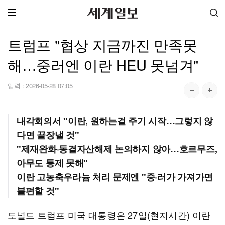
트럼프 "협상 지금까진 만족못
해…중러엔 이란 HEU 못넘겨"
입력 :
2026-05-28 07:05
내각회의서 "이란, 원하는걸 주기 시작…그렇지 않
다면 끝장낼 것"
"제재완화·동결자산해제 논의하지 않아…호르무즈,
아무도 통제 못해"
이란 고농축우라늄 처리 문제엔 "중·러가 가져가면
불편할 것"
도널드 트럼프 미국 대통령은 27일(현지시간) 이란