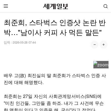
최준희, 스타벅스 인증샷 논란 반
박…"남이사 커피 사 먹든 말든"
입력 :
2026-05-28 07:44
배우 고(故) 최진실의 딸 최준희가 스타벅스 인증 사
진에 대해 해명했다.
최준희는 27일 자신의 사회관계망서비스(SNS)에
"미친 인간들, 그만들 좀 하죠. 내가 그 사건에 무슨
한 맺힘이 있다고 인증을 해. 굳이"라고 적었다.