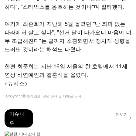
하다", "스타벅스를 옹호하는 것이냐"며 질타했다.
여기에 최준희가 지난해 5월 올렸던 "난 좌파 없는
나라에서 살고 싶다", "선거 날이 다가오니 마음이 너
무 조급해진다"는 글까지 소환되면서 정치적 성향을
드러낸 것이라는 해석도 나왔다.
한편 최준희는 지난 16일 서울의 한 호텔에서 11세
연상 비연예인과 결혼식을 올렸다.
<뉴시스>
Copyright ⓒ 세계일보. 무단 전재 및 재배포 금지
이슈 나
더보기
우