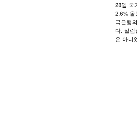
28일 
2.6% 
국은행의 
다. 살
은 아니