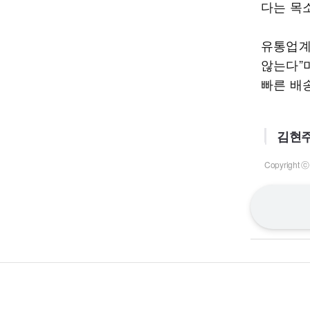
다는 목
유통업계
않는다”
빠른 배
김현주
Copyrigh