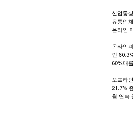
산업통상부
유통업체 
온라인 매
온라인과
인 60.
60%대
오프라인
21.7%
월 연속