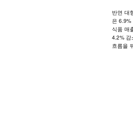
반면 대형
은 6.9
식품 매출
4.2% 
흐름을 