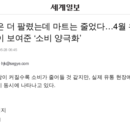
은 더 팔렸는데 마트는 줄었다…4월
 보여준 ‘소비 양극화’
05-28 06:45
jk@segye.com
담이 커질수록 소비가 줄어들 것 같지만, 실제 유통 현장
이 동시에 나타나고 있다.
지