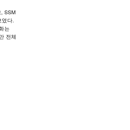
 SSM
보였다.
잡화는
지만 전체