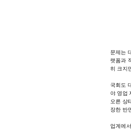
문제는 
랫폼과 
히 크지
국회도 
야 영업
오른 상태
장한 반면
업계에서