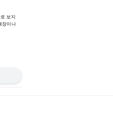
따로 보지
 매장이나