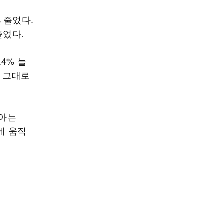
% 줄었다.
줄었다.
4% 늘
도 그대로
유아는
에 움직