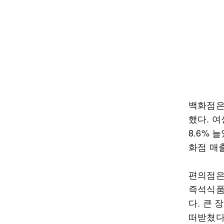
백화점은
했다. 여
8.6% 
화점 매
편의점은
즉석식품
다. 큰
떠받쳤다