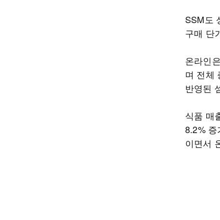
SSM도 
구매 단가
온라인은
며 전체
반영된 
식품 매출
8.2% 
이면서 