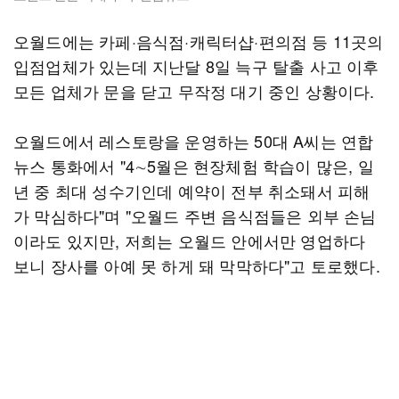
오월드에는 카페·음식점·캐릭터샵·편의점 등 11곳의
입점업체가 있는데 지난달 8일 늑구 탈출 사고 이후
모든 업체가 문을 닫고 무작정 대기 중인 상황이다.
오월드에서 레스토랑을 운영하는 50대 A씨는 연합
뉴스 통화에서 "4∼5월은 현장체험 학습이 많은, 일
년 중 최대 성수기인데 예약이 전부 취소돼서 피해
가 막심하다"며 "오월드 주변 음식점들은 외부 손님
이라도 있지만, 저희는 오월드 안에서만 영업하다
보니 장사를 아예 못 하게 돼 막막하다"고 토로했다.