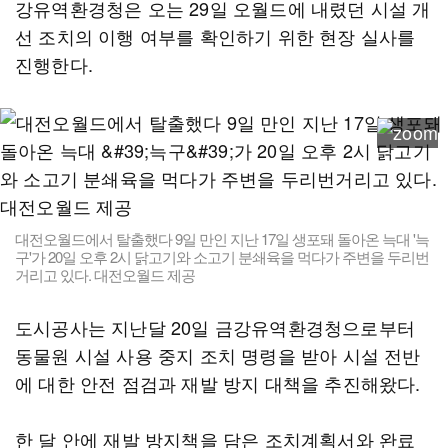
강유역환경청은 오는 29일 오월드에 내렸던 시설 개
선 조치의 이행 여부를 확인하기 위한 현장 실사를
진행한다.
대전오월드에서 탈출했다 9일 만인 지난 17일 생포돼 돌아온 늑대 '늑
구'가 20일 오후 2시 닭고기와 소고기 분쇄육을 먹다가 주변을 두리번
거리고 있다. 대전오월드 제공
도시공사는 지난달 20일 금강유역환경청으로부터
동물원 시설 사용 중지 조치 명령을 받아 시설 전반
에 대한 안전 점검과 재발 방지 대책을 추진해왔다.
한 달 안에 재발 방지책을 담은 조치계획서와 완료