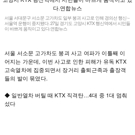
서울 서대문구 서소문 고가차도 일부 붕괴 사고로 인해 경의선 행신∼
서울역 운행이 중지됐다. 27일 경기도 고양시 KTX 행신역에서 시민들
이 바쁘게 움직이고 있다.연합뉴스
서울 서소문 고가차도 붕괴 사고 여파가 이틀째 이
어지는 가운데, 이번 사고로 인한 피해가 유독 KTX
고속열차에 집중되면서 장거리 출퇴근족과 출장객
들의 발이 묶였다.
◆ 일반열차 버틸 때 KTX 직격탄…4대 중 1대 멈춰
섰다