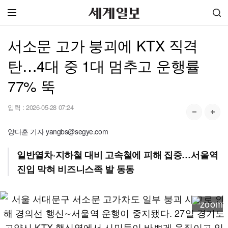
서소문 고가 붕괴에 KTX 직격
탄…4대 중 1대 멈추고 운행률
77% 뚝
입력 :
2026-05-28 07:24
양다훈 기자 yangbs@segye.com
일반열차·지하철 대비 고속철에 피해 집중…서울역
진입 막혀 비즈니스족 발 동동