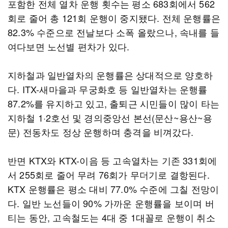
포함한 전체 열차 운행 횟수는 평소 683회에서 562
회로 줄어 총 121회 운행이 중지됐다. 전체 운행률은
82.3% 수준으로 전날보다 소폭 올랐으나, 속내를 들
여다보면 노선별 편차가 있다.
지하철과 일반열차의 운행률은 상대적으로 양호하
다. ITX-새마을과 무궁화호 등 일반열차는 운행률
87.2%를 유지하고 있고, 출퇴근 시민들이 많이 타는
지하철 1·2호선 및 경의중앙선 본선(문산~용산~용
문) 전동차도 정상 운행하며 충격을 비껴갔다.
반면 KTX와 KTX-이음 등 고속열차는 기존 331회에
서 255회로 줄어 무려 76회가 무더기로 결항된다.
KTX 운행률은 평소 대비 77.0% 수준에 그칠 전망이
다. 일반 노선들이 90% 가까운 운행률을 보이며 버
티는 동안, 고속철도는 4대 중 1대꼴로 운행이 취소