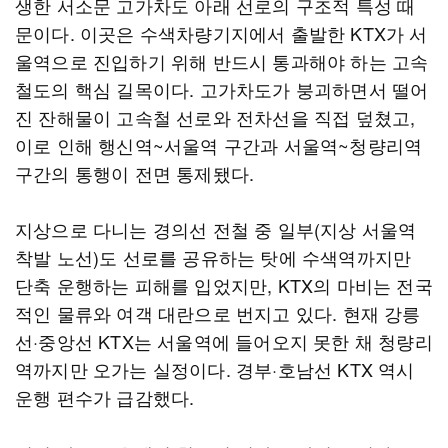
생한 서소문 고가차도 아래 선로의 구조적 특성 때
문이다. 이곳은 수색차량기지에서 출발한 KTX가 서
울역으로 진입하기 위해 반드시 통과해야 하는 고속
철도의 핵심 길목이다. 고가차도가 붕괴하면서 떨어
진 잔해물이 고속철 선로와 전차선을 직접 덮쳤고,
이로 인해 행신역~서울역 구간과 서울역~청량리역
구간의 통행이 전면 통제됐다.
지상으로 다니는 경의선 전철 중 일부(지상 서울역
착발 노선)도 선로를 공유하는 탓에 수색역까지만
단축 운행하는 피해를 입었지만, KTX의 마비는 전국
적인 물류와 여객 대란으로 번지고 있다. 현재 강릉
선·중앙선 KTX는 서울역에 들어오지 못한 채 청량리
역까지만 오가는 실정이다. 경부·호남선 KTX 역시
운행 편수가 급감했다.