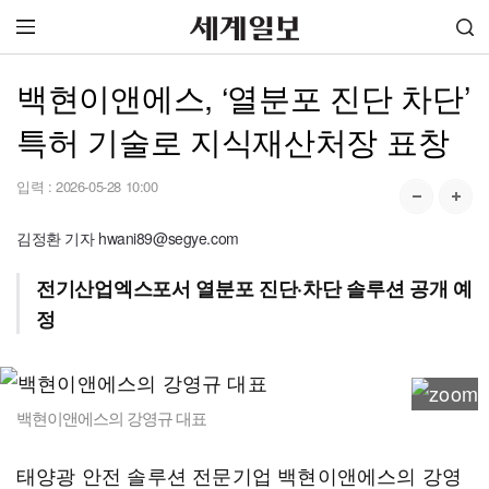
백현이앤에스, ‘열분포 진단 차단’
특허 기술로 지식재산처장 표창
입력 :
2026-05-28 10:00
김정환 기자 hwani89@segye.com
전기산업엑스포서 열분포 진단·차단 솔루션 공개 예
정
백현이앤에스의 강영규 대표
태양광 안전 솔루션 전문기업 백현이앤에스의 강영