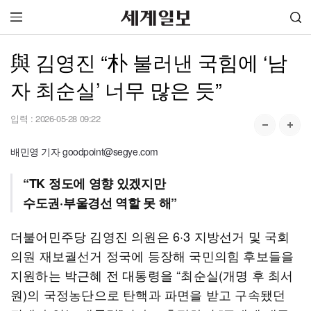
與 김영진 “朴 불러낸 국힘에 ‘남
자 최순실’ 너무 많은 듯”
입력 :
2026-05-28 09:22
배민영 기자 goodpoint@segye.com
“TK 정도에 영향 있겠지만
수도권·부울경선 역할 못 해”
더불어민주당 김영진 의원은 6·3 지방선거 및 국회
의원 재보궐선거 정국에 등장해 국민의힘 후보들을
지원하는 박근혜 전 대통령을 “최순실(개명 후 최서
원)의 국정농단으로 탄핵과 파면을 받고 구속됐던