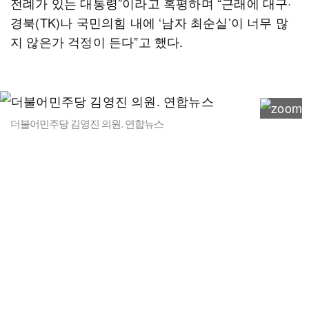
전례가 있는 대통령”이라고 혹평하며 “근래에 대구·
경북(TK)나 국민의힘 내에 ‘남자 최순실’이 너무 많
지 않은가 걱정이 든다”고 했다.
더불어민주당 김영진 의원. 연합뉴스