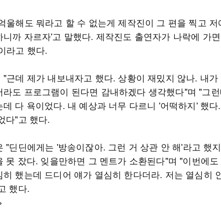
억울해도 뭐라고 할 수 없는게 제작진이 그 편을 찍고 저
하니까 자르자'고 말했다. 제작진도 출연자가 나락에 가면
이라고 했다.
 "근데 제가 내보내자고 했다. 상황이 재밌지 않나. 내가
서라도 프로그램이 된다면 감내하겠다 생각했다"며 "그런
데 다 욕이었다. 내 예상과 너무 다르니 '어떡하지' 했다.
었다"고 했다.
 "딘딘에게는 '방송이잖아. 그런 거 상관 안 해'라고 했지
을 못 잤다. 잊을만하면 그 멘트가 소환된다"며 "이번에도
심히 했는데 드디어 얘가 열심히 한다더라. 저는 열심히 안
고 했다.
>