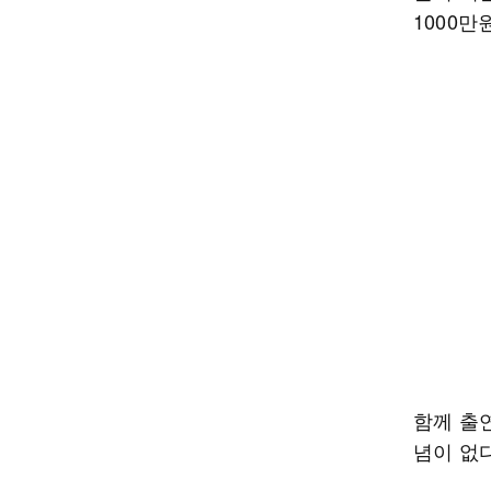
1000만
함께 출
념이 없다