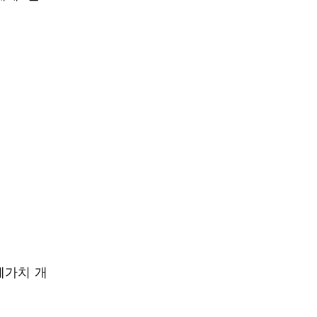
폐가치 개