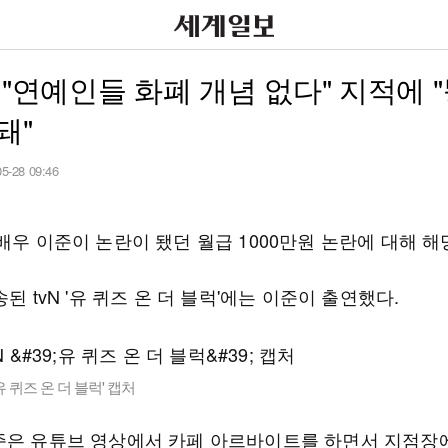
 "연예인들 화폐 개념 없다" 지적에 
돼"
05-28 09:46
배우 이준이 논란이 됐던 월급 1000만원 논란에 대해 해
송된 tvN '유 퀴즈 온 더 블럭'에는 이준이 출연했다.
'유 퀴즈 온 더 블럭' 캡처
준은 유튜브 영상에서 카페 아르바이트를 하면서 지점장에