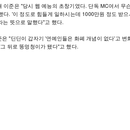
해 이준은 "당시 웹 예능의 초창기였다. 단독 MC여서 무
했다. '이 정도로 힘들게 일하시는데 1000만원 정도 받
라는 뜻으로 말했다"고 했다.
준은 "딘딘이 갑자기 '연예인들은 화폐 개념이 없다'고 변
"그 뒤로 똥멍청이가 됐다"고 했다.