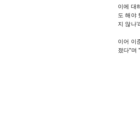
이에 대
도 해야 
지 않나'
이어 이
졌다"며 