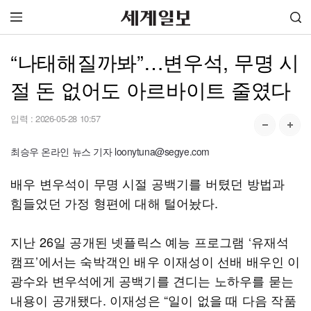
“나태해질까봐”…변우석, 무명 시
절 돈 없어도 아르바이트 줄였다
입력 :
2026-05-28 10:57
최승우 온라인 뉴스 기자 loonytuna@segye.com
배우 변우석이 무명 시절 공백기를 버텼던 방법과
힘들었던 가정 형편에 대해 털어놨다.
지난 26일 공개된 넷플릭스 예능 프로그램 ‘유재석
캠프’에서는 숙박객인 배우 이재성이 선배 배우인 이
광수와 변우석에게 공백기를 견디는 노하우를 묻는
내용이 공개됐다. 이재성은 “일이 없을 때 다음 작품