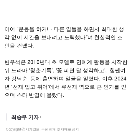
이어 “운동을 하거나 다른 일들을 하면서 최대한 생
각 없이 시간을 보내려고 노력했다”며 현실적인 조
언을 건넸다.
변우석은 2010년대 초 모델로 연예계 활동을 시작한
뒤 드라마 ‘청춘기록’, ‘꽃 피면 달 생각하고’, ‘힘쎈여
자 강남순’ 등에 출연하며 얼굴을 알렸다. 이후 2024
년 ‘선재 업고 튀어’에서 류선재 역으로 큰 인기를 얻
으며 스타 반열에 올랐다.
최승우 기자
Copyright ⓒ 세계일보. 무단 전재 및 재배포 금지