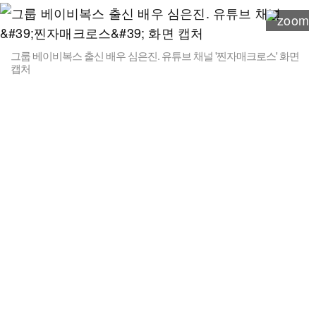
그룹 베이비복스 출신 배우 심은진. 유튜브 채널 '찐자매크로스' 화면
캡처