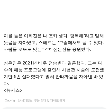
이를 들은 이희진은 나 조카 생겨. 행복해"라고 말해
웃음을 자아냈고, 스태프는 "그중에서도 될 수 있다.
사람들 로또도 맞는다"며 심은진을 응원했다.
심은진은 2021년 배우 전승빈과 결혼했다. 그는 다
수의 예능 프로그램에 출연해 시험관 시술에 도전했
지만 5번 실패했다고 밝혀 안타까움을 자아낸 바 있
다.
<뉴시스>
Copyright ⓒ 세계일보. 무단 전재 및 재배포 금지