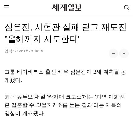
심은진, 시험관 실패 딛고 재도전
"올해까지 시도한다"
입력 :
2026-05-28 10:15
그룹 베이비복스 출신 배우 심은진이 2세 계획을 공
개했다.
최근 유튜브 채널 '짠자매 크로스'에는 '과연 이희진
은 결혼할 수 있을까? 소름 돋는 결과'라는 제목의
영상이 게재됐다.