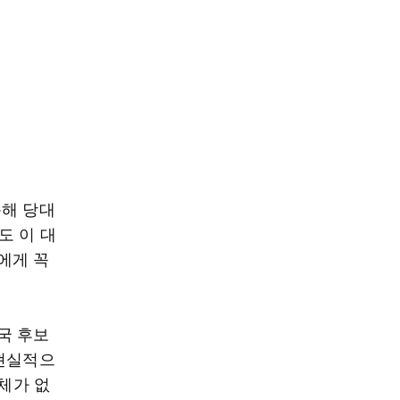
못해 당대
도 이 대
에게 꼭
국 후보
 현실적으
자체가 없