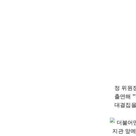
정 위원
출연해 
대결집을