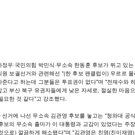
하정우·국민의힘 박민식·무소속 한동훈 후보가 뛰고 있는
의원 보궐선거와 관련해선 "(한 후보 팬클럽이) 우르르 
사준다고 하는데 그분들은 투표권이 없다"며 "전재수와 
잡고 부산 북구 유권자들에게 낮은 자세로, 절실한 마음
필요한 것 같다"고 강조했다.
 선거에 나선 무소속 김관영 후보를 놓고는 "청와대 공
 후보의 무소속 출마가 이 대통령과 교감이 있었다는 주장
 것으로) 깔끔하게 해소됐다"며 "김관영은 친명(친이재명)