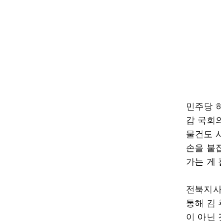
민주당 
갑 국회
물건도 
손을 붙
가는 게 
전북지사
통해 김
이 아닌