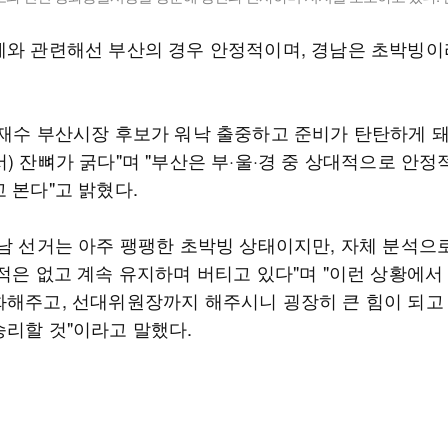
세와 관련해선 부산의 경우 안정적이며, 경남은 초박빙이
전재수 부산시장 후보가 워낙 출중하고 준비가 탄탄하게 
) 잔뼈가 굵다"며 "부산은 부·울·경 중 상대적으로 안정
 본다"고 밝혔다.
경남 선거는 아주 팽팽한 초박빙 상태이지만, 자체 분석으
 적은 없고 계속 유지하며 버티고 있다"며 "이런 상황에서
화해주고, 선대위원장까지 해주시니 굉장히 큰 힘이 되고
승리할 것"이라고 말했다.