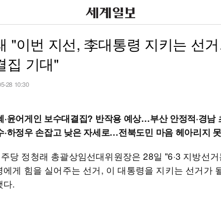
 "이번 지선, 李대통령 지키는 선
결집 기대"
05-28 10:30
혜·윤어게인 보수대결집? 반작용 예상…부산 안정적·경남 
수·하정우 손잡고 낮은 자세로…전북도민 마음 헤아리지 못
주당 정청래 총괄상임선대위원장은 28일 "6·3 지방선거
령에게 힘을 실어주는 선거, 이 대통령을 지키는 선거가 될
했다.