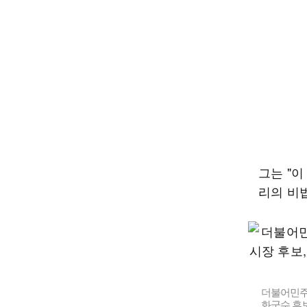
그는 "
리의 비
더불어민주
화군수 후