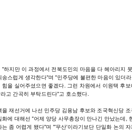
 "하지만 이 과정에서 전북도민의 마음을 다 헤아리지 
죄송스럽게 생각한다"며 "민주당에 불편한 마음이 있더라
 힘을 실어주셨으면 좋겠다. 그런 차원에서 이원택 후보
라고 간곡히 부탁드린다"고 호소했다.
택을 재선거에 나선 민주당 김용남 후보와 조국혁신당 조
일화에 대해선 "어제 양당 사무총장이 만나긴 만났는데,
는 좀 어렵게 됐다"며 "'무산'이라기보단 단일화 논의 