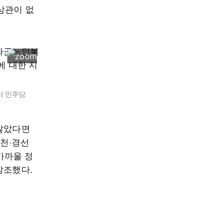
상관이 없
서 민주당
 않았다면
공천·경선
가까울 정
강조했다.