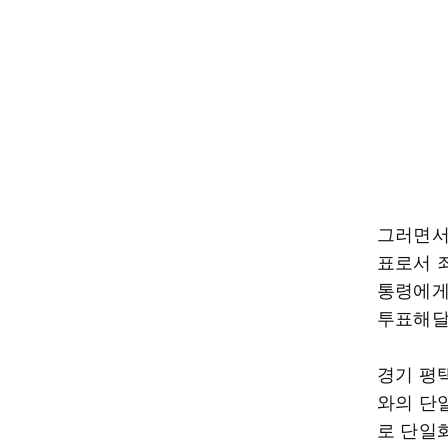
그러면서
표로서 
통령에게
투표해달
경기 평
와의 단
로 단일화