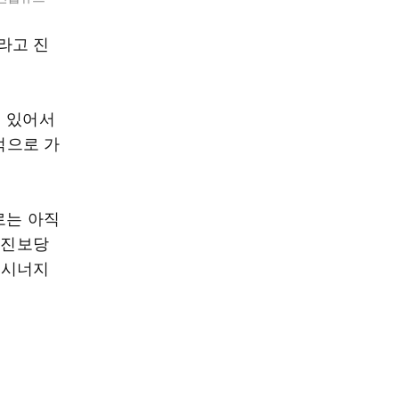
라고 진
돼 있어서
적으로 가
로는 아직
 진보당
 시너지