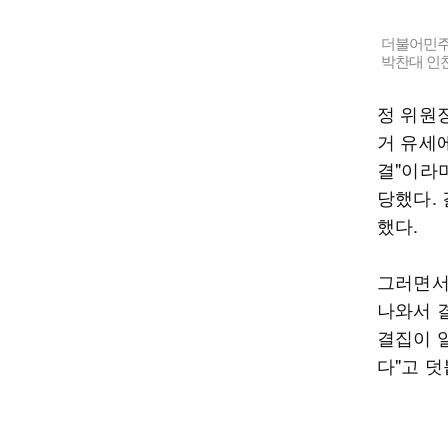
더불어민주
박찬대 인천
정 위원
거 유세에
결"이라며
당했다.
했다.
그러면서 
나와서 
결집이 
다"고 덧