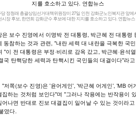
당 정청래 총괄상임선거대책위원장이 27일 인천 강화군노인복지관 앞에
시장 후보, 한연희 강화군수 후보에 대한 지지를 호소하고 있다. 연합뉴스
장은 보수 진영에서 이명박 전 대통령, 박근혜 전 대통령 
 동참하는 것과 관련, "내란 세력 대 내란을 극복한 국
 "이 전 대통령은 부정·비리로 감옥 갔고, 박근혜·윤석
 결국 탄핵당한 세력과 탄핵시킨 국민들의 대결이다"라고
"저쪽(보수 진영)은 '윤어게인', '박근혜 어게인', 'MB 
결집하는 것처럼 보인다"며 "그러나 작용에는 반작용이 있
일어나면 반대로 진보 대결집이 일어날 수 있는 것이라고
붙였다.