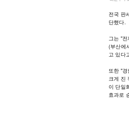
전국 판
단했다.
그는 "
(부산에서
고 있다고
또한 "
크게 진
이 단일
효과로 