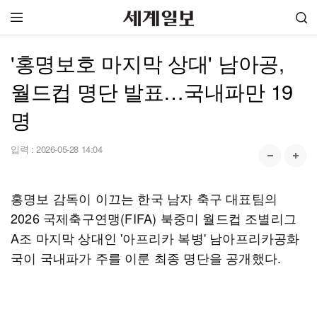
'홍명보호 마지막 상대' 남아공,
월드컵 명단 발표…국내파만 19
명
입력 :
2026-05-28 14:04
홍명보 감독이 이끄는 한국 남자 축구 대표팀의
2026 국제축구연맹(FIFA) 북중미 월드컵 조별리그
A조 마지막 상대인 '아프리카 복병' 남아프리카공화
국이 국내파가 주를 이룬 최종 명단을 공개했다.