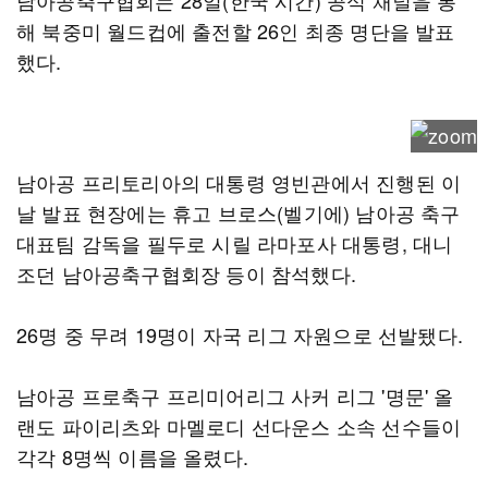
남아공축구협회는 28일(한국 시간) 공식 채널을 통
해 북중미 월드컵에 출전할 26인 최종 명단을 발표
했다.
남아공 프리토리아의 대통령 영빈관에서 진행된 이
날 발표 현장에는 휴고 브로스(벨기에) 남아공 축구
대표팀 감독을 필두로 시릴 라마포사 대통령, 대니
조던 남아공축구협회장 등이 참석했다.
26명 중 무려 19명이 자국 리그 자원으로 선발됐다.
남아공 프로축구 프리미어리그 사커 리그 '명문' 올
랜도 파이리츠와 마멜로디 선다운스 소속 선수들이
각각 8명씩 이름을 올렸다.