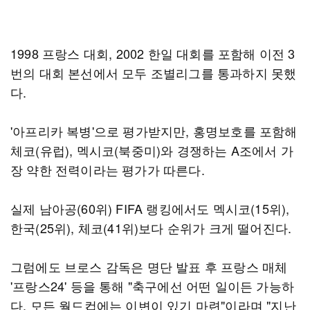
1998 프랑스 대회, 2002 한일 대회를 포함해 이전 3
번의 대회 본선에서 모두 조별리그를 통과하지 못했
다.
'아프리카 복병'으로 평가받지만, 홍명보호를 포함해
체코(유럽), 멕시코(북중미)와 경쟁하는 A조에서 가
장 약한 전력이라는 평가가 따른다.
실제 남아공(60위) FIFA 랭킹에서도 멕시코(15위),
한국(25위), 체코(41위)보다 순위가 크게 떨어진다.
그럼에도 브로스 감독은 명단 발표 후 프랑스 매체
'프랑스24' 등을 통해 "축구에선 어떤 일이든 가능하
다. 모든 월드컵에는 이변이 있기 마련"이라며 "지난