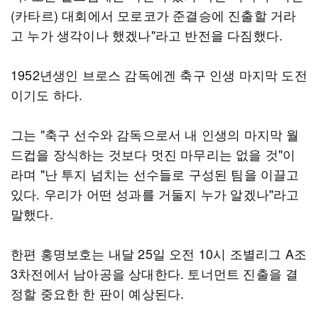
(카타르) 대회에서 모로코가 준결승에 진출할 거라
고 누가 생각이나 했겠나"라고 반전을 다짐했다.
1952년생인 브로스 감독에겐 축구 인생 마지막 도전
이기도 하다.
그는 "축구 선수와 감독으로서 내 인생의 마지막 월
드컵을 장식하는 것보다 멋진 마무리는 없을 것"이
라며 "난 투지 넘치는 선수들로 구성된 팀을 이끌고
있다. 우리가 어떤 성과를 거둘지 누가 알겠나"라고
말했다.
한편 홍명보호는 내달 25일 오전 10시 조별리그 A조
3차전에서 남아공을 상대한다. 토너먼트 진출을 결
정할 중요한 한 판이 예상된다.