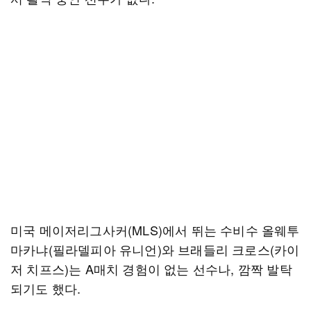
미국 메이저리그사커(MLS)에서 뛰는 수비수 올웨투
마카냐(필라델피아 유니언)와 브래들리 크로스(카이
저 치프스)는 A매치 경험이 없는 선수나, 깜짝 발탁
되기도 했다.