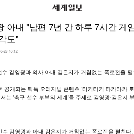
 아내 "남편 7년 간 하루 7시간 게
각도"
05-28 10:12
선수 김영광과 의사 아내 김은지가 거침없는 폭로전을 펼
오후 공개되는 틱톡 오리지널 콘텐츠 '티키티키 타카타카 
에서는 '축구 선수 부부의 세계'를 주제로 김영광·김은지 