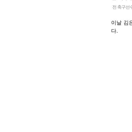
전 축구선
이날 김
다.