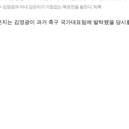
수 김영광과 아내 김은지가 거침없는 폭로전을 펼친다. 틱톡
은지는 김영광이 과거 축구 국가대표팀에 발탁됐을 당시