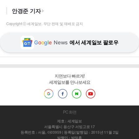
안경준 기자
Copyright ⓒ 세계일보. 무단 전재 및 재배포 금지
G
o
o
g
l
e
News
에서 세계일보 팔로우
지면보다 빠르게!
세계일보를 만나보세요
PC 화면
제호 : 세계일보
서울특별시 용산구 서빙고로 17
등록번호 : 서울, 아03959 | 등록일(발행일) : 2015년 11월 2일
발행인 : 박정훈