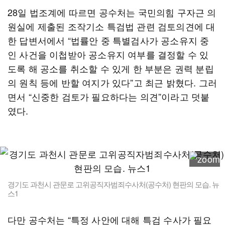
28일 법조계에 따르면 공수처는 국민의힘 구자근 의
원실에 제출된 조작기소 특검법 관련 검토의견에 대
한 답변서에서 “법률안 중 특별검사가 공소유지 중
인 사건을 이첩받아 공소유지 여부를 결정할 수 있
도록 해 공소를 취소할 수 있게 한 부분은 권력 분립
의 원칙 등에 반할 여지가 있다”고 최근 밝혔다. 그러
면서 “신중한 검토가 필요하다는 의견”이라고 덧붙
였다.
경기도 과천시 관문로 고위공직자범죄수사처(공수처) 현판의 모습. 뉴
스1
다만 공수처는 “특정 사안에 대해 특검 수사가 필요