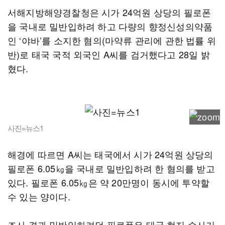
서해지방해양경찰청은 시가 24억원 상당의 필로폰
을 국내로 밀반입하려 하고 다량의 향정신성의약품
인 ‘야바’를 소지한 혐의(마약류 관리에 관한 법률 위
반)로 태국 국적 외국인 A씨를 검거했다고 28일 밝
혔다.
사진=뉴스1
해경에 따르면 A씨는 태국에서 시가 24억원 상당의
필로폰 6.05㎏을 국내로 밀반입하려 한 혐의를 받고
있다. 필로폰 6.05㎏은 약 20만명이 동시에 투약할
수 있는 양이다.
조사 결과 밀반입하려던 필로폰은 태국 현지 수사기