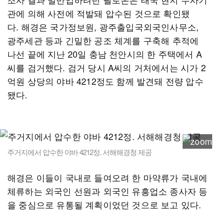
관에 의해 사전에 적발돼 압수된 것으로 확인됐
다. 해경은 국가정보원, 광주출입국외국인사무소,
광주세관 등과 긴밀한 공조 체계를 구축해 추적에
나선 끝에 지난 20일 충남 천안시의 한 주택에서 A
씨를 검거했다. 검거 당시 A씨의 거처에서는 시가 2
억원 상당의 야바 4212정도 함께 발견돼 전량 압수
됐다.
주거지에서 압수한 야바 4212정. 서해해경청 제공
해경은 이들이 국내로 들여오려 한 마약류가 국내에
체류하는 외국인 선원과 외국인 유흥업소 종사자 등
을 중심으로 유통될 계획이었던 것으로 보고 있다.