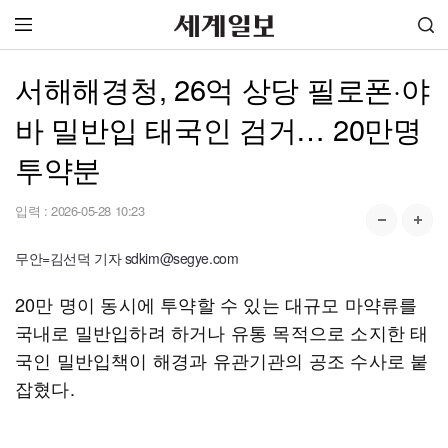
서해해경청, 26억 상당 필로폰·야
바 밀반입 태국인 검거… 20만명
투약분
입력 :
2026-05-28 10:23
무안=김선덕 기자 sdkim@segye.com
20만 명이 동시에 투약할 수 있는 대규모 마약류를
국내로 밀반입하려 하거나 유통 목적으로 소지한 태
국인 밀반입책이 해경과 유관기관의 공조 수사로 붙
잡혔다.