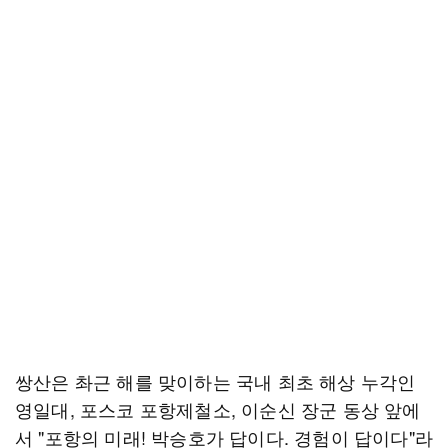
쌍산은 촤근 해를 맞이하는 국내 최초 해상 누각인
영일대, 포스코 포항제철소, 이순신 장군 동상 앞에
서 "포항의 미래! 박승호가 답이다. 경험이 답이다"라