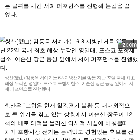
는 글귀를 새긴 서예 퍼포먼스를 진행해 눈길을 끌
었다.
쌍산(雙山) 김동욱 서예가는 6.3 지방선거를 앞둔 지난 22일 국내 최초
해상 누각인 영일대, 포스코 포항제철소, 이순신 장군 동상 앞에서 서
예 퍼포먼스를 진행했다.
쌍산은 "포항은 현재 철강경기 불황 등 대내외적으
로 큰 위기를 겪고 있는 상황에서 이순신 장군이 12
척의 배로 왜적을 물리친 역사적 사실에 비춰볼때
차기 포항시장 선거는 능력있고 경험있는 후보를 선