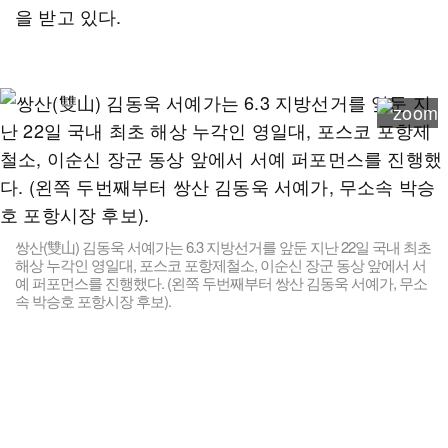
을 받고 있다.
쌍산(雙山) 김동욱 서예가는 6.3 지방선거를 앞둔 지난 22일 국내 최초
해상 누각인 영일대, 포스코 포항제철소, 이순신 장군 동상 앞에서 서
예 퍼포먼스를 진행했다. (왼쪽 두번째부터 쌍산 김동욱 서예가, 무소
속 박승호 포항시장 후보).