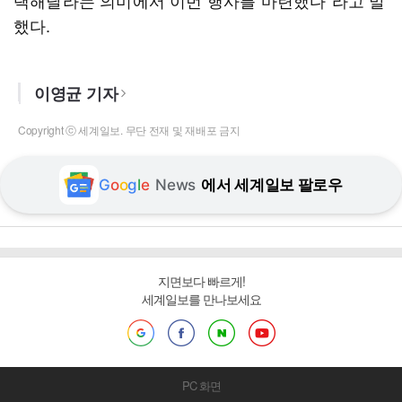
택해달라는 의미에서 이번 행사를 마련했다"라고 말
했다.
이영균 기자
Copyright ⓒ 세계일보. 무단 전재 및 재배포 금지
G
o
o
g
l
e
News
에서 세계일보 팔로우
지면보다 빠르게!
세계일보를 만나보세요
PC 화면