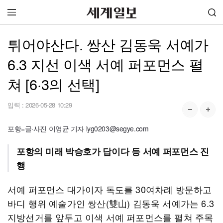
튀어야산다. 쌍산 김동욱 서예가
6.3 지선 이색 서예 퍼포먼스 펼
쳐 [6·3의 선택]
입력 :
2026-05-28 10:29
포항=글·사진 이영균 기자 lyg0203@segye.com
포항의 미래 박승호가 답이다 등 서예 퍼포먼스 진
행
서예 퍼포먼스 대가이자 독도를 30여차례 방문하고
바디 행위 예술가인 쌍산(雙山) 김동욱 서예가는 6.3
지방선거를 앞두고 이색 서예 퍼포먼스를 펼쳐 주목